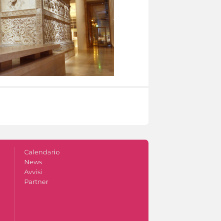
Calendario
News
Avvisi
Partner