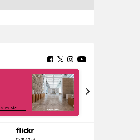
Google Arts &
 Virtuale
Culture
02/10/2018