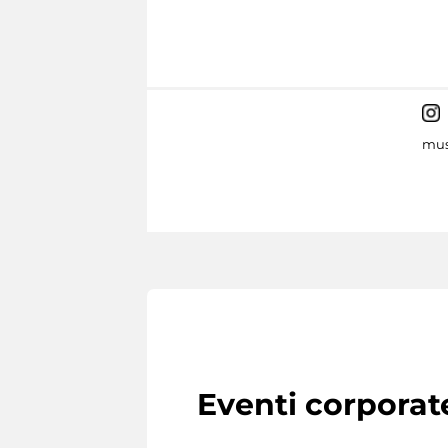
mus
Eventi corporat