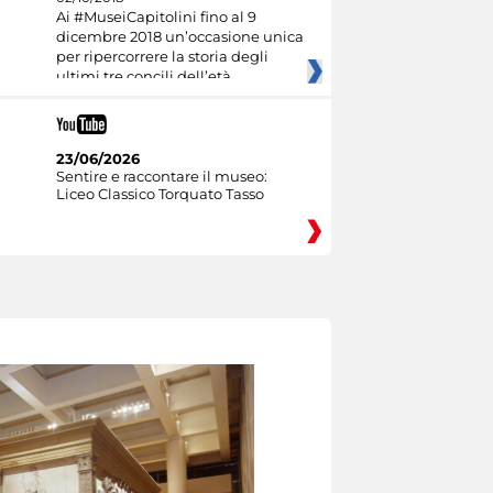
Ai #MuseiCapitolini fino al 9
dicembre 2018 un’occasione unica
per ripercorrere la storia degli
ultimi tre concili dell’età
23/06/2026
Sentire e raccontare il museo:
Liceo Classico Torquato Tasso