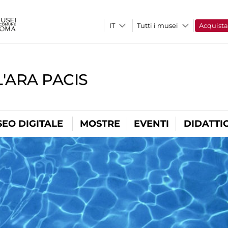
Tutti i musei
Acquist
'ARA PACIS
EO DIGITALE
MOSTRE
EVENTI
DIDATTI