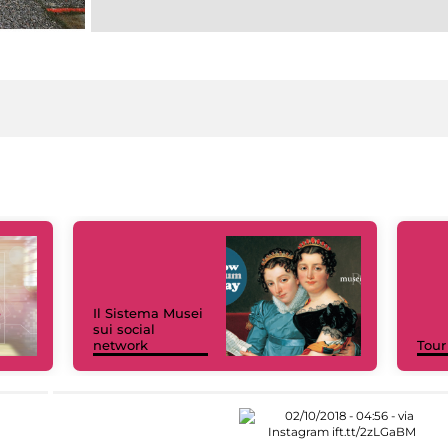
Il Sistema Musei
sui social
network
Tour