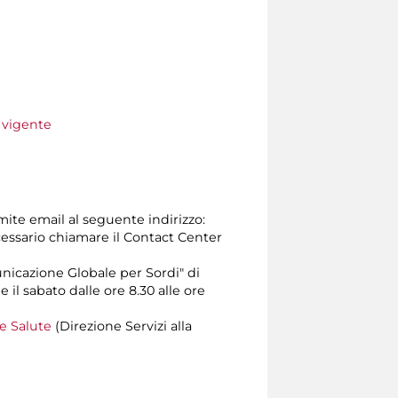
e vigente
amite email al seguente indirizzo:
 necessario chiamare il Contact Center
unicazione Globale per Sordi" di
e il sabato dalle ore 8.30 alle ore
 e Salute
(Direzione Servizi alla