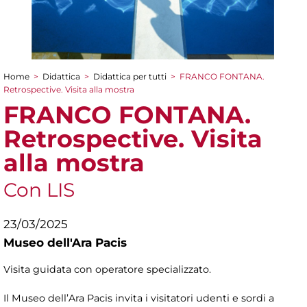
Home
>
Didattica
>
Didattica per tutti
>
FRANCO FONTANA.
Tu sei qui
Retrospective. Visita alla mostra
FRANCO FONTANA.
Retrospective. Visita
alla mostra
Con LIS
23/03/2025
Museo dell'Ara Pacis
Visita guidata con operatore specializzato.
Il Museo dell’Ara Pacis invita i visitatori udenti e sordi a