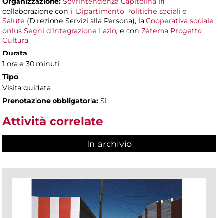
Organizzazione:
Sovrintendenza Capitolina
in
collaborazione con il
Dipartimento Politiche sociali e
Salute
(Direzione Servizi alla Persona), la
Cooperativa sociale
onlus Segni d’Integrazione Lazio
,
e con
Zètema Progetto
Cultura
Durata
1 ora e 30 minuti
Tipo
Visita guidata
Prenotazione obbligatoria:
Sì
Attività correlate
In archivio