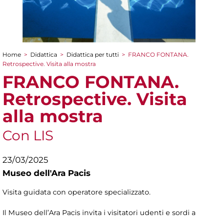
Home
>
Didattica
>
Didattica per tutti
>
FRANCO FONTANA.
Tu sei qui
Retrospective. Visita alla mostra
FRANCO FONTANA.
Retrospective. Visita
alla mostra
Con LIS
23/03/2025
Museo dell'Ara Pacis
Visita guidata con operatore specializzato.
Il Museo dell’Ara Pacis invita i visitatori udenti e sordi a