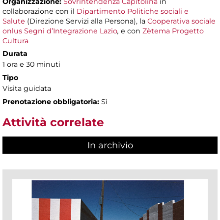
Organizzazione:
Sovrintendenza Capitolina
in
collaborazione con il
Dipartimento Politiche sociali e
Salute
(Direzione Servizi alla Persona), la
Cooperativa sociale
onlus Segni d’Integrazione Lazio
,
e con
Zètema Progetto
Cultura
Durata
1 ora e 30 minuti
Tipo
Visita guidata
Prenotazione obbligatoria:
Sì
Attività correlate
In archivio