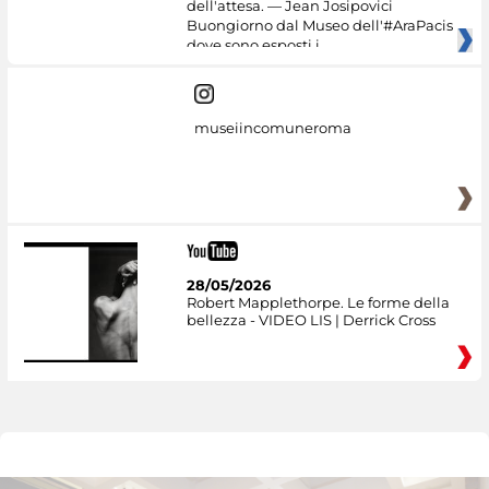
dell'attesa. — Jean Josipovici
Buongiorno dal Museo dell'#AraPacis
dove sono esposti i
museiincomuneroma
28/05/2026
Robert Mapplethorpe. Le forme della
bellezza - VIDEO LIS | Derrick Cross