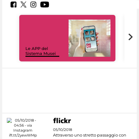
Il 
Le APP del
Mus
Sistema Musei
net
05/10/2018
Attraverso uno stretto passaggio con