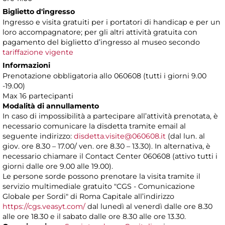
Biglietto d'ingresso
Ingresso e visita gratuiti per i portatori di handicap e per un
loro accompagnatore; per gli altri attività gratuita con
pagamento del biglietto d’ingresso al museo secondo
tariffazione vigente
Informazioni
Prenotazione obbligatoria allo 060608 (tutti i giorni 9.00
-19.00)
Max 16 partecipanti
Modalità di annullamento
In caso di impossibilità a partecipare all’attività prenotata, è
necessario comunicare la disdetta tramite email al
seguente indirizzo:
disdetta.visite@060608.it
(dal lun. al
giov. ore 8.30 – 17.00/ ven. ore 8.30 – 13.30). In alternativa, è
necessario chiamare il Contact Center 060608 (attivo tutti i
giorni dalle ore 9.00 alle 19.00).
Le persone sorde possono prenotare la visita tramite il
servizio multimediale gratuito "CGS - Comunicazione
Globale per Sordi" di Roma Capitale all’indirizzo
https://cgs.veasyt.com/
dal lunedì al venerdì dalle ore 8.30
alle ore 18.30 e il sabato dalle ore 8.30 alle ore 13.30.