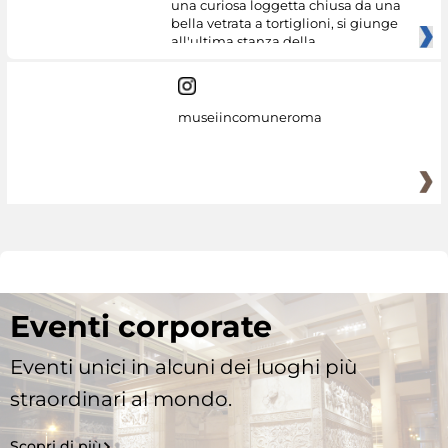
una curiosa loggetta chiusa da una
bella vetrata a tortiglioni, si giunge
all'ultima stanza della
museiincomuneroma
Eventi corporate
Eventi unici in alcuni dei luoghi più
straordinari al mondo.
Scopri di più