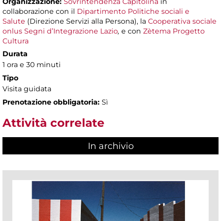
Organizzazione:
Sovrintendenza Capitolina
in
collaborazione con il
Dipartimento Politiche sociali e
Salute
(Direzione Servizi alla Persona), la
Cooperativa sociale
onlus Segni d’Integrazione Lazio
,
e con
Zètema Progetto
Cultura
Durata
1 ora e 30 minuti
Tipo
Visita guidata
Prenotazione obbligatoria:
Sì
Attività correlate
In archivio