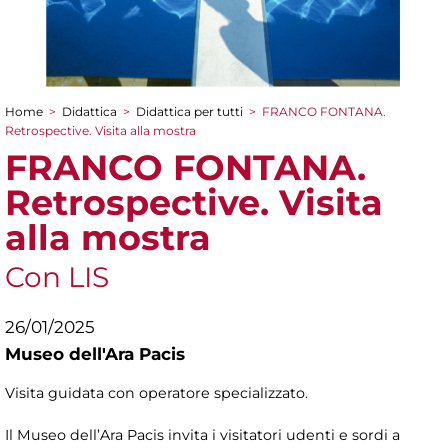
Home
>
Didattica
>
Didattica per tutti
>
FRANCO FONTANA.
Tu sei qui
Retrospective. Visita alla mostra
FRANCO FONTANA.
Retrospective. Visita
alla mostra
Con LIS
26/01/2025
Museo dell'Ara Pacis
Visita guidata con operatore specializzato.
Il Museo dell’Ara Pacis invita i visitatori udenti e sordi a