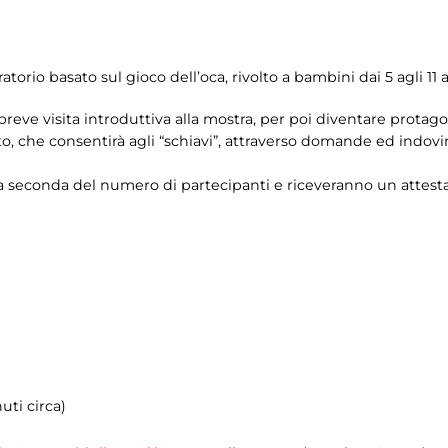
atorio basato sul gioco dell’oca, rivolto a bambini dai 5 agli 11 
eve visita introduttiva alla mostra, per poi diventare protagoni
ato, che consentirà agli “schiavi”, attraverso domande ed indovin
 a seconda del numero di partecipanti e riceveranno un attesta
uti circa)