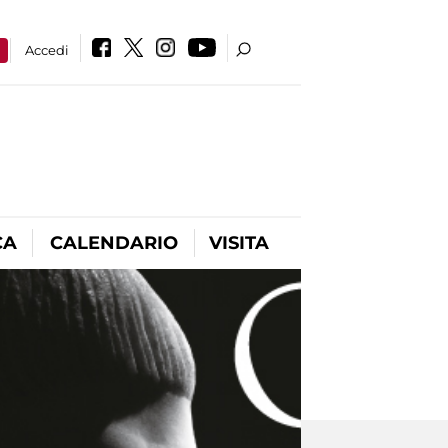
a
Accedi
CA
CALENDARIO
VISITA