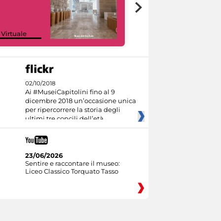
Google Arts &
 Virtuale
Culture
02/10/2018
Ai #MuseiCapitolini fino al 9
dicembre 2018 un’occasione unica
per ripercorrere la storia degli
ultimi tre concili dell’età
23/06/2026
Sentire e raccontare il museo:
Liceo Classico Torquato Tasso