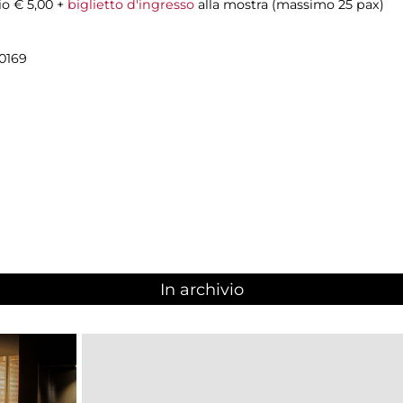
io € 5,00 +
biglietto d'ingresso
alla mostra (massimo 25 pax)
90169
In archivio