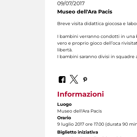
09/07/2017
Museo dell'Ara Pacis
Breve visita didattica giocosa e labor
I bambini verranno condotti in una br
vero e proprio gioco dell’oca rivisit
libertà.
I bambini saranno divisi in squadre
Informazioni
Luogo
Museo dell'Ara Pacis
Orario
9 luglio 2017 ore 17.00 (durata 90 min
Biglietto iniziativa