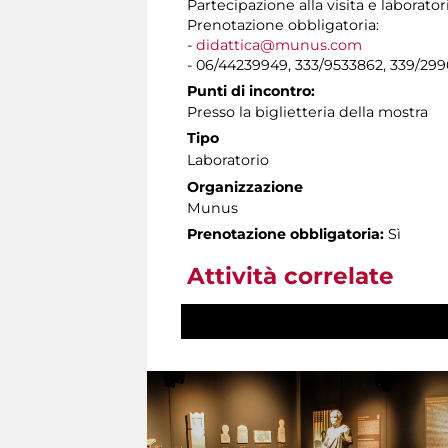
Partecipazione alla visita e laborator
Prenotazione obbligatoria:
-
didattica@munus.com
- 06/44239949, 333/9533862, 339/29
Punti di incontro:
Presso la biglietteria della mostra
Tipo
Laboratorio
Organizzazione
Munus
Prenotazione obbligatoria:
Sì
Attività correlate