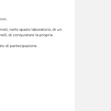
anni.
sti, nello spazio laboratorio, di un
elli, di conquistare la propria
to di partecipazione.