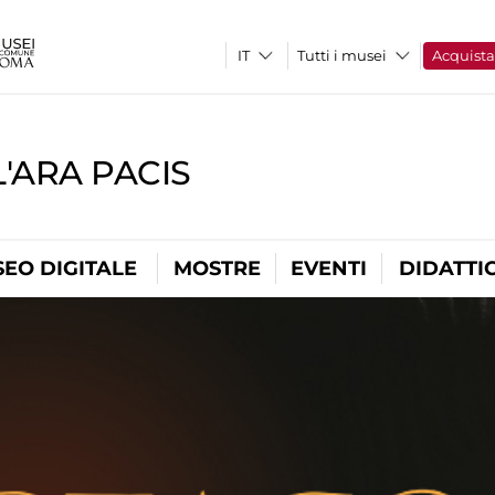
Tutti i musei
Acquist
'ARA PACIS
EO DIGITALE
MOSTRE
EVENTI
DIDATTI