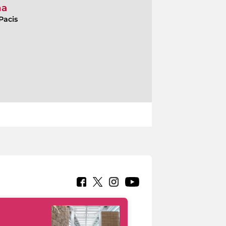
ma
Pacis