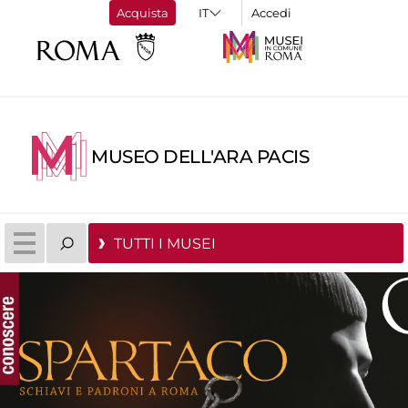
Acquista
Accedi
MUSEO DELL'ARA PACIS
TUTTI I MUSEI