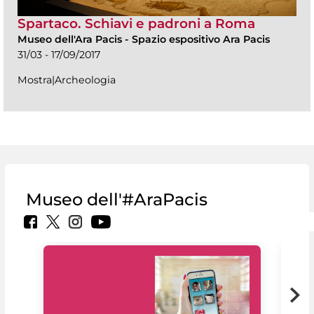
Spartaco. Schiavi e padroni a Roma
Museo dell'Ara Pacis
-
Spazio espositivo Ara Pacis
31/03 - 17/09/2017
Mostra|Archeologia
Museo dell'#AraPacis
Il 