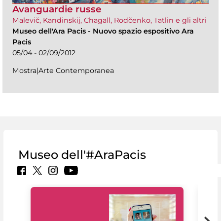
Avanguardie russe
Malevič, Kandinskij, Chagall, Rodčenko, Tatlin e gli altri
Museo dell'Ara Pacis
-
Nuovo spazio espositivo Ara
Pacis
05/04 - 02/09/2012
Mostra|Arte Contemporanea
Museo dell'#AraPacis