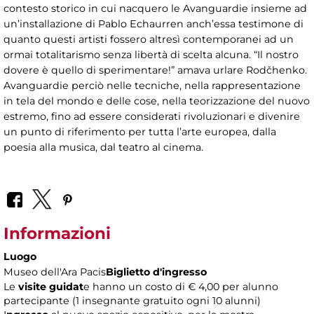
contesto storico in cui nacquero le Avanguardie insieme ad
un’installazione di Pablo Echaurren anch’essa testimone di
quanto questi artisti fossero altresì contemporanei ad un
ormai totalitarismo senza libertà di scelta alcuna. “Il nostro
dovere è quello di sperimentare!” amava urlare Rodčhenko.
Avanguardie perciò nelle tecniche, nella rappresentazione
in tela del mondo e delle cose, nella teorizzazione del nuovo
estremo, fino ad essere considerati rivoluzionari e divenire
un punto di riferimento per tutta l’arte europea, dalla
poesia alla musica, dal teatro al cinema.
Informazioni
Luogo
Museo dell'Ara Pacis
Biglietto d'ingresso
Le
visite guidat
e hanno un costo di € 4,00 per alunno
partecipante (1 insegnante gratuito ogni 10 alunni)