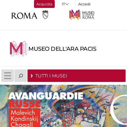
Acquista
Accedi
MUSEO DELL'ARA PACIS
TUTTI I MUSEI