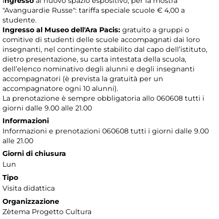
I
ngresso
al nuovo spazio espositivo, per la mostra
"Avanguardie Russe": tariffa speciale scuole € 4,00 a
studente.
Ingresso al Museo dell'Ara Pacis:
gratuito a gruppi o
comitive di studenti delle scuole accompagnati dai loro
insegnanti, nel contingente stabilito dal capo dell’istituto,
dietro presentazione, su carta intestata della scuola,
dell’elenco nominativo degli alunni e degli insegnanti
accompagnatori (è prevista la gratuità per un
accompagnatore ogni 10 alunni).
La prenotazione è sempre obbligatoria allo 060608 tutti i
giorni dalle 9.00 alle 21.00
Informazioni
Informazioni e prenotazioni 060608 tutti i giorni dalle 9.00
alle 21.00
Giorni di chiusura
Lun
Tipo
Visita didattica
Organizzazione
Zètema Progetto Cultura