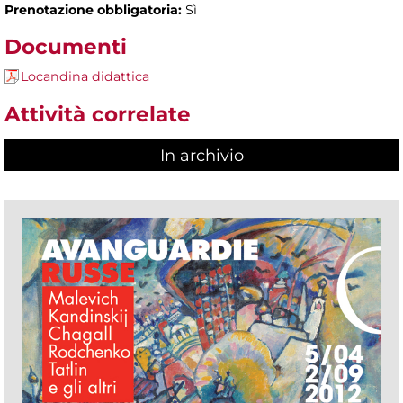
Prenotazione obbligatoria:
Sì
Documenti
Locandina didattica
Attività correlate
In archivio