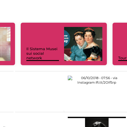
Il Sistema Musei
sui social
network
Tour