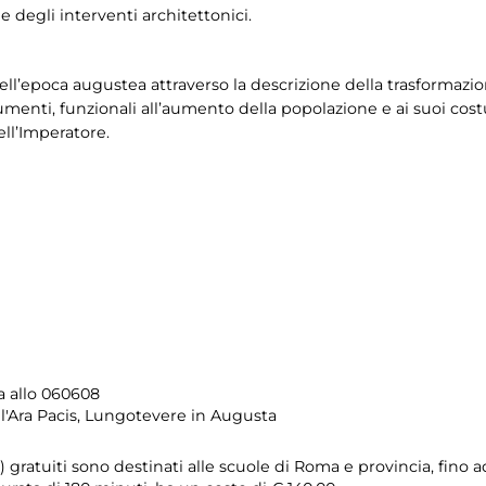
 degli interventi architettonici.
dell’epoca augustea attraverso la descrizione della trasformazio
numenti, funzionali all’aumento della popolazione e ai suoi c
ll’Imperatore.
a allo 060608
ll'Ara Pacis, Lungotevere in Augusta
ci) gratuiti sono destinati alle scuole di Roma e provincia, fino 