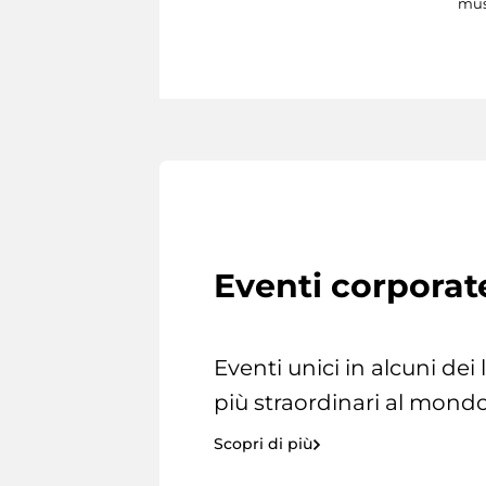
mus
Eventi corporat
Eventi unici in alcuni dei
più straordinari al mondo
Scopri di più