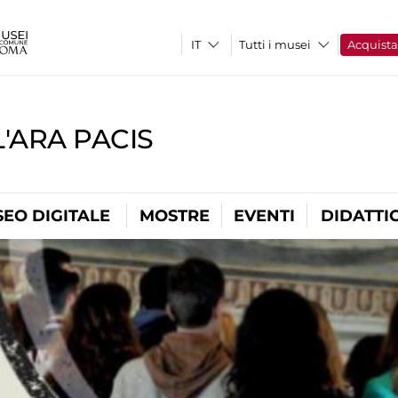
Tutti i musei
Acquist
'ARA PACIS
EO DIGITALE
MOSTRE
EVENTI
DIDATTI