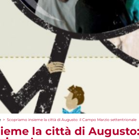
e
>
Scopriamo insieme la città di Augusto: il Campo Marzio settentrionale
ieme la città di Augusto