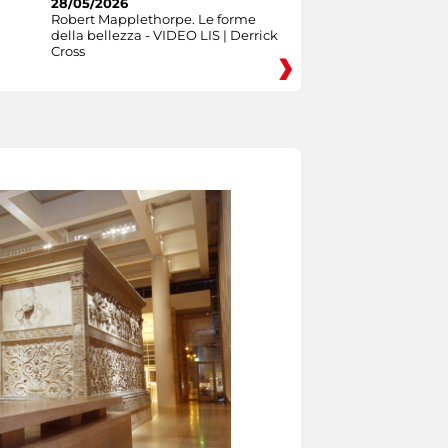
28/05/2026
Robert Mapplethorpe. Le forme
della bellezza - VIDEO LIS | Derrick
Cross