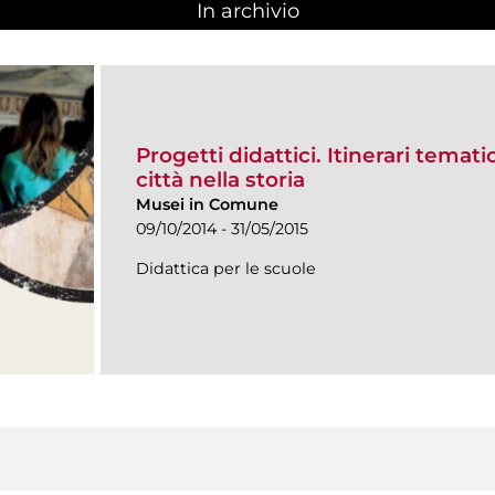
In archivio
Progetti didattici. Itinerari temati
città nella storia
Musei in Comune
09/10/2014 - 31/05/2015
Didattica per le scuole