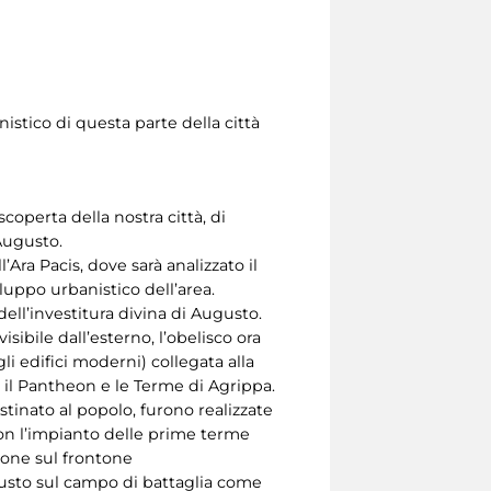
stico di questa parte della città
scoperta della nostra città, di
 Augusto.
Ara Pacis, dove sarà analizzato il
iluppo urbanistico dell’area.
 dell’investitura divina di Augusto.
sibile dall’esterno, l’obelisco ora
 edifici moderni) collegata alla
e il Pantheon e le Terme di Agrippa.
tinato al popolo, furono realizzate
 con l’impianto delle prime terme
zione sul frontone
gusto sul campo di battaglia come