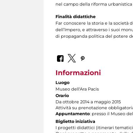
nel campo della riforma urbanistica e
Finalità didattiche
Far conoscere la storia e la società 
dell’Impero, e attraverso i suoi mo
di propaganda politica del potere de
Informazioni
Luogo
Museo dell'Ara Pacis
Orario
Da ottobre 2014 a maggio 2015
Attività su prenotazione obbligatori
Appuntamento
: presso il Museo de
Biglietto iniziativa
I progetti didattici (itinerari temati