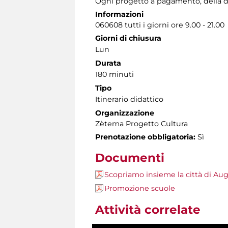
Ogni progetto a pagamento, della du
Informazioni
060608 tutti i giorni ore 9.00 - 21.00
Giorni di chiusura
Lun
Durata
180 minuti
Tipo
Itinerario didattico
Organizzazione
Zètema Progetto Cultura
Prenotazione obbligatoria:
Sì
Documenti
Scopriamo insieme la città di Aug
Promozione scuole
Attività correlate