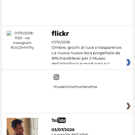
07/10/2018
Ombre, giochi di luce e trasparenze.
La nuova nuova teca progettata da
#RichardMeier per il Museo
dell'#AraPacis è modulata sul
museiincomuneroma
03/07/2026
Le parole dell'arte!