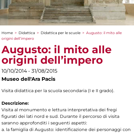
Home
>
Didattica
>
Didattica per le scuole
>
Augusto: il mito alle
Tu sei qui
origini dell’impero
Augusto: il mito alle
origini dell’impero
10/10/2014 - 31/08/2015
Museo dell'Ara Pacis
Visita didattica per la scuola secondaria (I e II grado).
Descrizione:
Visita al monumento e lettura interpretativa dei fregi
figurati dei lati nord e sud. Durante il percorso di visita
saranno approfonditi i seguenti aspetti:
a. la famiglia di Augusto: identificazione dei personaggi con