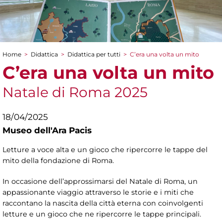
Home
>
Didattica
>
Didattica per tutti
>
C’era una volta un mito
Tu sei qui
C’era una volta un mito
Natale di Roma 2025
18/04/2025
Museo dell'Ara Pacis
Letture a voce alta e un gioco che ripercorre le tappe del
mito della fondazione di Roma.
In occasione dell’approssimarsi del Natale di Roma, un
appassionante viaggio attraverso le storie e i miti che
raccontano la nascita della città eterna con coinvolgenti
letture e un gioco che ne ripercorre le tappe principali.