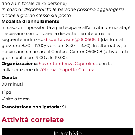
fino a un totale di 25 persone)
In caso di disponibilità le persone possono aggiungersi
anche il giorno stesso sul posto.
Modalità di annullamento
In caso di impossibilità a partecipare all’attività prenotata, è
necessario comunicare la disdetta tramite email al
seguente indirizzo:
disdetta.visite@060608.it
(dal lun. al
giov. ore 8.30 – 17.00/ ven. ore 8.30 – 13.30). In alternativa, è
necessario chiamare il Contact Center 060608 (attivo tutti i
giorni dalle ore 9.00 alle 19.00).
Organizzazione:
Sovrintendenza Capitolina
, con la
collaborazione di
Zètema Progetto Cultura
.
Durata
90 minuti
Tipo
Visita a tema
Prenotazione obbligatoria:
Sì
Attività correlate
In archivio