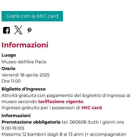
Gratis con la MIC card
Informazioni
Luogo
Museo dell'Ara Pacis
Orario
Venerdì 18 aprile 2025
Ore 11.00
Biglietto d'ingresso
Attività gratuita con pagamento del biglietto d'ingresso al
museo secondo
tariffazione vigente
.
Ingresso gratuito per i possessori di
MIC card
Informazioni
Prenotazione obbligatoria
tel. 060608 (tutti i giorni ore
9.00-19.00)
Massimo 12 bambini dagli 8 ai 13 anni (+ accompagnatori