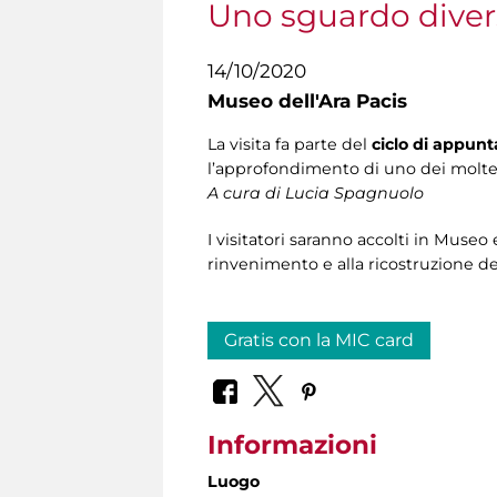
Uno sguardo divers
14/10/2020
Museo dell'Ara Pacis
La visita fa parte del
ciclo di appun
l’approfondimento di uno dei moltep
A cura di Lucia Spagnuolo
I visitatori saranno accolti in Museo
rinvenimento e alla ricostruzione 
Gratis con la MIC card
Informazioni
Luogo