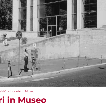
aMICi - Incontri in Museo
ri in Museo