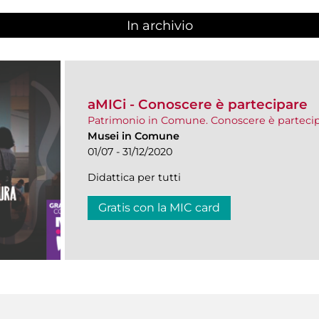
In archivio
aMICi - Conoscere è partecipare
Patrimonio in Comune. Conoscere è parteci
Musei in Comune
01/07 - 31/12/2020
Didattica per tutti
Gratis con la MIC card