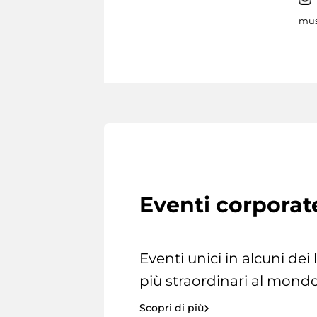
mus
Eventi corporat
Eventi unici in alcuni dei
più straordinari al mondo
Scopri di più