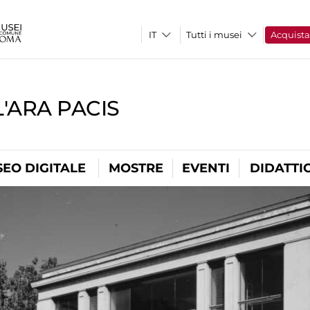
Tutti i musei
Acquist
'ARA PACIS
EO DIGITALE
MOSTRE
EVENTI
DIDATTI