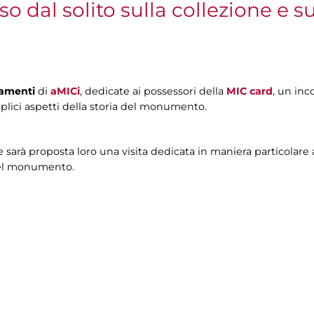
o dal solito sulla collezione e
tamenti
di
aMICi
, dedicate ai possessori della
MIC card
, un inc
lici aspetti della storia del monumento.
 e sarà proposta loro una visita dedicata in maniera particolare
del monumento.