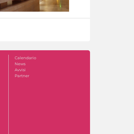
Calendario
News
Avvisi
Partner