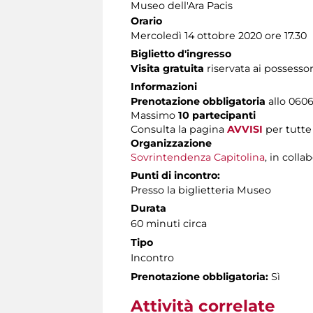
Museo dell'Ara Pacis
Orario
Mercoledì 14 ottobre 2020 ore 17.30
Biglietto d'ingresso
Visita gratuita
riservata ai possessor
Informazioni
Prenotazione obbligatoria
allo 06060
Massimo
10 partecipanti
Consulta la pagina
AVVISI
per tutte
Organizzazione
Sovrintendenza Capitolina
, in coll
Punti di incontro:
Presso la biglietteria Museo
Durata
60 minuti circa
Tipo
Incontro
Prenotazione obbligatoria:
Sì
Attività correlate