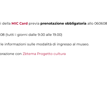
i della
MIC Card
previa
prenotazione obbligatoria
allo 06060
8 (tutti i giorni dalle 9.00 alle 19.00)
 le informazioni sulle modalità di ingresso al museo.
aborazione con
Zètema Progetto cultura