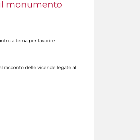
 sul monumento
ontro a tema per favorire
 al racconto delle vicende legate al