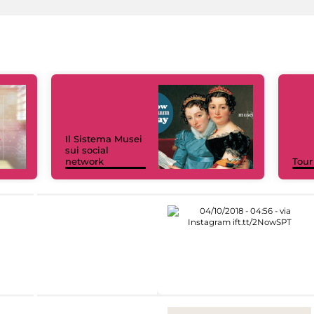
Il Sistema Musei
sui social
network
Tour