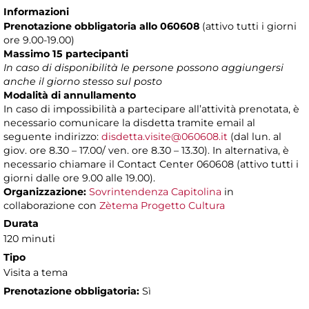
Informazioni
Prenotazione obbligatoria allo 060608
(attivo tutti i giorni
ore 9.00-19.00)
Massimo 15 partecipanti
In caso di disponibilità le persone possono aggiungersi
anche il giorno stesso sul posto
Modalità di annullamento
In caso di impossibilità a partecipare all’attività prenotata, è
necessario comunicare la disdetta tramite email al
seguente indirizzo:
disdetta.visite@060608.it
(dal lun. al
giov. ore 8.30 – 17.00/ ven. ore 8.30 – 13.30). In alternativa, è
necessario chiamare il Contact Center 060608 (attivo tutti i
giorni dalle ore 9.00 alle 19.00).
Organizzazione:
Sovrintendenza Capitolina
in
collaborazione con
Zètema Progetto Cultura
Durata
120 minuti
Tipo
Visita a tema
Prenotazione obbligatoria:
Sì