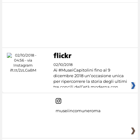
02/10/2018
Ai #MuseiCapitolini fino al 9
dicembre 2018 un’occasione unica
per ripercorrere la storia degli ultimi
tre concili dell’età moderna con
museiincomuneroma