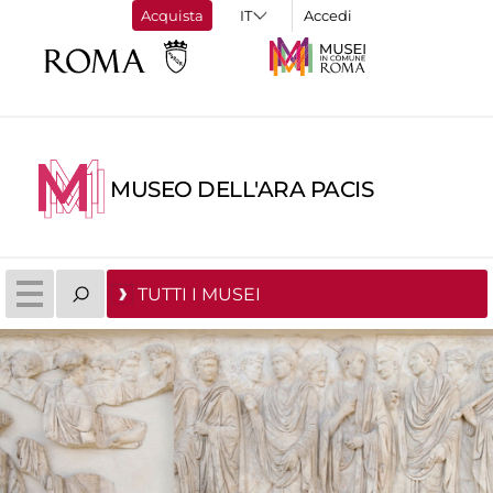
Acquista
Accedi
MUSEO DELL'ARA PACIS
TUTTI I MUSEI