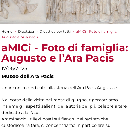
Home
>
Didattica
>
Didattica per tutti
>
aMICi - Foto di famiglia:
Tu sei qui
Augusto e l’Ara Pacis
aMICi - Foto di famiglia:
Augusto e l’Ara Pacis
17/06/2025
Museo dell'Ara Pacis
Un incontro dedicato alla storia dell’Ara Pacis Augustae
Nel corso della visita del mese di giugno, ripercorriamo
insieme gli aspetti salienti della storia del più celebre altare
dedicato alla Pace.
Ammirando i rilievi posti sui fianchi del recinto che
custodisce l’altare, ci concentriamo in particolare sul