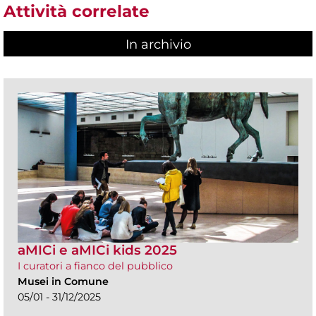
Attività correlate
In archivio
aMICi e aMICi kids 2025
I curatori a fianco del pubblico
Musei in Comune
05/01 - 31/12/2025