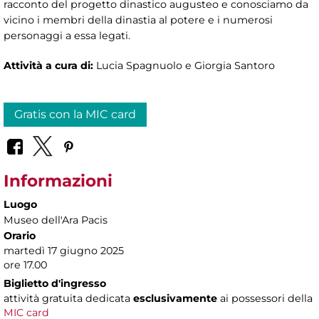
racconto del progetto dinastico augusteo e conosciamo da
vicino i membri della dinastia al potere e i numerosi
personaggi a essa legati.
Attività a cura di:
Lucia Spagnuolo e Giorgia Santoro
Gratis con la MIC card
Informazioni
Luogo
Museo dell'Ara Pacis
Orario
martedì 17 giugno 2025
ore 17.00
Biglietto d'ingresso
attività gratuita dedicata
esclusivamente
ai possessori della
MIC card