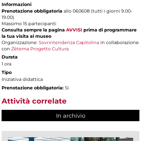
Informazioni
Prenotazione obbligatoria
allo 060608 (tutti i giorni 9.00-
19.00)
Massimo 15 partecipanti
Consulta sempre la pagina
AVVISI
prima di programmare
la tua visita al museo
Organizzazione:
Sovrintendenza Capitolina
in collaborazione
con
Zètema Progetto Cultura
Durata
1 ora
Tipo
Iniziativa didattica
Prenotazione obbligatoria:
Sì
Attività correlate
In archivio