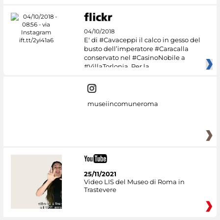
04/10/2018
E' di #Cavaceppi il calco in gesso del
busto dell’imperatore #Caracalla
conservato nel #CasinoNobile a
#VillaTorlonia. Per la
museiincomuneroma
25/11/2021
Video LIS del Museo di Roma in
Trastevere