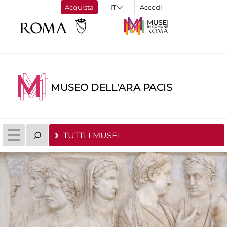
Acquista
Accedi
MUSEO DELL'ARA PACIS
TUTTI I MUSEI