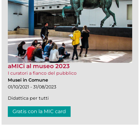
aMICi al museo 2023
I curatori a fianco del pubblico
Musei in Comune
01/10/2021 - 31/08/2023
Didattica per tutti
Gratis con la MIC card