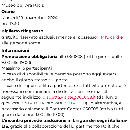
Museo dell'Ara Pacis
Orario
Martedì 19 novembre 2024
ore 17.30
Biglietto d'ingresso
gratuito riservato esclusivamente ai possessori
MIC card
e
alle persone sorde
Informazioni
Prenotazione obbligatoria
allo 060608 (tutti i giorni dalle
9.00 alle 19.00)
Massimo
15 partecipanti
In caso di disponibilità le persone possono aggiungersi
anche il giorno stesso sul posto
In caso di impossibilità a partecipare all’attività prenotata, è
necessario comunicare la disdetta tramite email al
seguente indirizzo:
disdetta.visite@060608.it
(dal lun. al
giov. ore 8.30 – 17.00/ ven. ore 8.30 – 13.30). In alternativa, è
necessario chiamare il Contact Center 060608 (attivo tutti i
giorni dalle ore 9.00 alle 19.00).
L’incontro prevede traduzione in Lingua dei segni italiana-
LIS
, grazie alla collaborazione del Dipartimento Politiche