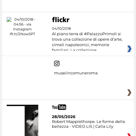
04/10/2018
Al piano terra di #PalazzoPrimoli si
trova una collezione di opere d’arte,
cimeli napoleonici, memorie
familiari. La collezione
museiincomuneroma
28/05/2026
Robert Mapplethorpe. Le forme della
bellezza - VIDEO LIS | Calla Lily