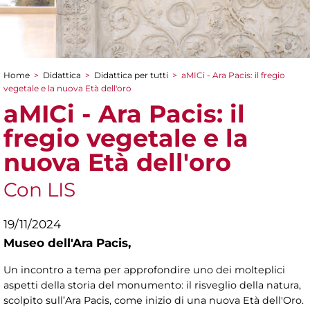
Home
>
Didattica
>
Didattica per tutti
>
aMICi - Ara Pacis: il fregio
Tu sei qui
vegetale e la nuova Età dell'oro
aMICi - Ara Pacis: il
fregio vegetale e la
nuova Età dell'oro
Con LIS
19/11/2024
Museo dell'Ara Pacis,
Un incontro a tema per approfondire uno dei molteplici
aspetti della storia del monumento: il risveglio della natura,
scolpito sull’Ara Pacis, come inizio di una nuova Età dell'Oro.