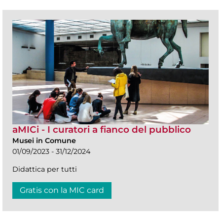
aMICi - I curatori a fianco del pubblico
Musei in Comune
01/09/2023 - 31/12/2024
Didattica per tutti
Gratis con la MIC card