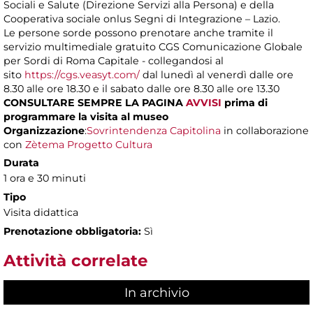
Sociali e Salute (Direzione Servizi alla Persona) e della
Cooperativa sociale onlus Segni di Integrazione – Lazio.
Le persone sorde possono prenotare anche tramite il
servizio multimediale gratuito CGS Comunicazione Globale
per Sordi di Roma Capitale - collegandosi al
sito
https://cgs.veasyt.com/
dal lunedì al venerdì dalle ore
8.30 alle ore 18.30 e il sabato dalle ore 8.30 alle ore 13.30
CONSULTARE SEMPRE LA PAGINA
AVVISI
prima di
programmare la visita al museo
Organizzazione
:
Sovrintendenza Capitolina
in collaborazione
con
Zètema Progetto Cultura
Durata
1 ora e 30 minuti
Tipo
Visita didattica
Prenotazione obbligatoria:
Sì
Attività correlate
In archivio