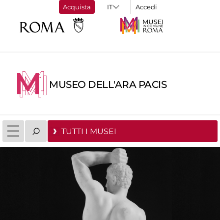
Acquista
Accedi
MUSEO DELL'ARA PACIS
TUTTI I MUSEI