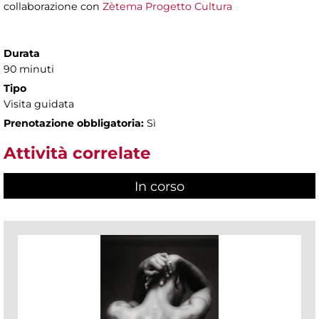
collaborazione con
Zètema Progetto Cultura
Durata
90 minuti
Tipo
Visita guidata
Prenotazione obbligatoria:
Sì
Attività correlate
In corso
(scheda attiva)