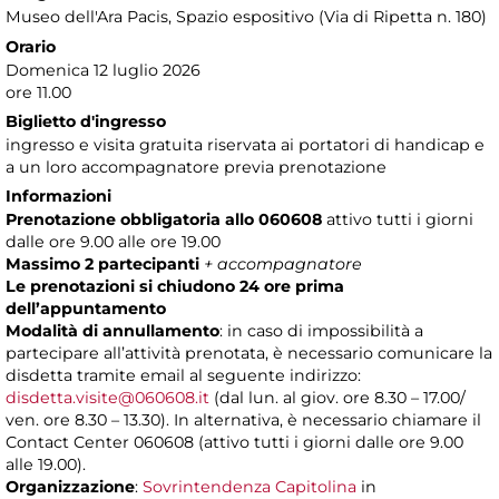
Museo dell'Ara Pacis
, Spazio espositivo (Via di Ripetta n. 180)
Orario
Domenica 12 luglio 2026
ore 11.00
Biglietto d'ingresso
ingresso e visita gratuita riservata ai portatori di handicap e
a un loro accompagnatore previa prenotazione
Informazioni
Prenotazione obbligatoria allo 060608
attivo tutti i giorni
dalle ore 9.00 alle ore 19.00
Massimo 2 partecipanti
+ accompagnatore
Le prenotazioni si chiudono 24 ore prima
dell’appuntamento
Modalità di annullamento
: in caso di impossibilità a
partecipare all’attività prenotata, è necessario comunicare la
disdetta tramite email al seguente indirizzo:
disdetta.visite@060608.it
(dal lun. al giov. ore 8.30 – 17.00/
ven. ore 8.30 – 13.30). In alternativa, è necessario chiamare il
Contact Center 060608 (attivo tutti i giorni dalle ore 9.00
alle 19.00).
Organizzazione
:
Sovrintendenza Capitolina
in