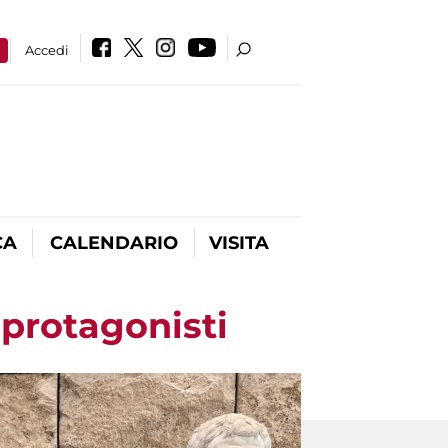
a
Accedi
CA
CALENDARIO
VISITA
 protagonisti