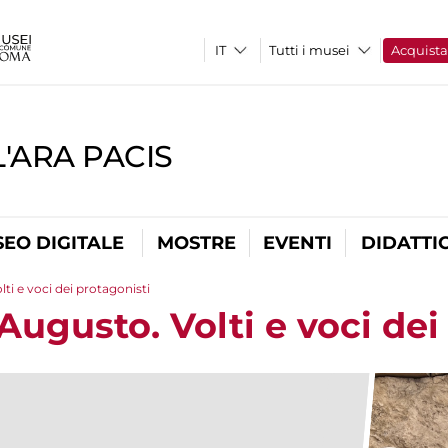
Tutti i musei
Acquist
'ARA PACIS
EO DIGITALE
MOSTRE
EVENTI
DIDATTI
lti e voci dei protagonisti
 Augusto. Volti e voci dei