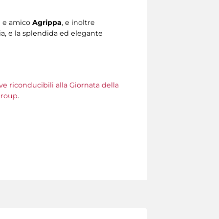
le e amico
Agrippa
, e inoltre
ulia, e la splendida ed elegante
e riconducibili alla Giornata della
Group
.