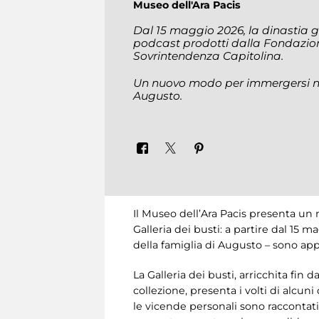
Museo dell'Ara Pacis
Dal 15 maggio 2026, la dinastia gi
podcast prodotti dalla Fondazio
Sovrintendenza Capitolina.
Un nuovo modo per immergersi nell
Augusto.
Il Museo dell’Ara Pacis presenta un 
Galleria dei busti: a partire dal 15 m
della famiglia di Augusto – sono appr
La Galleria dei busti, arricchita fin 
collezione, presenta i volti di alcuni
le vicende personali sono raccontati 