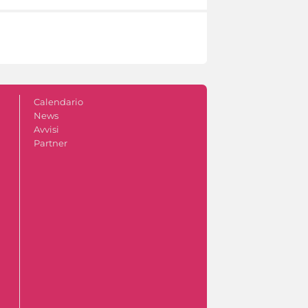
Calendario
News
Avvisi
Partner