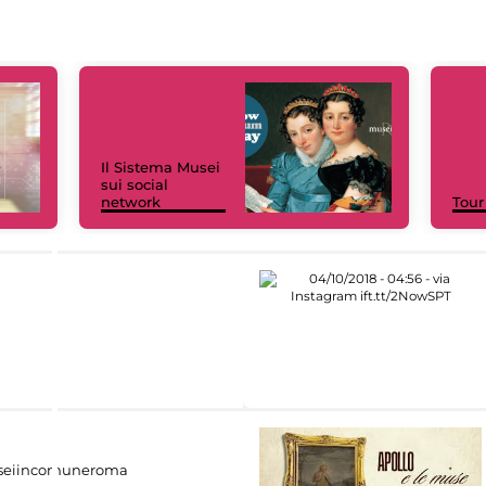
Il Sistema Musei
sui social
network
Tour
eiincomuneroma