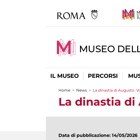
MUSEO DELL
IL MUSEO
PERCORSI
MUS
Home
>
News
>
La dinastia di Augusto. Vo
Tu sei qui
La dinastia di
Data di pubblicazione: 14/05/2026