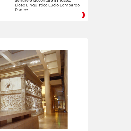
Sentire e raccontare il museo:
Liceo Linguistico Lucio Lombardo
Radice