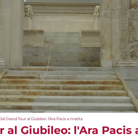
Dal Grand Tour al Giubileo: l'Ara Pacis a matita
 al Giubileo: l'Ara Pacis