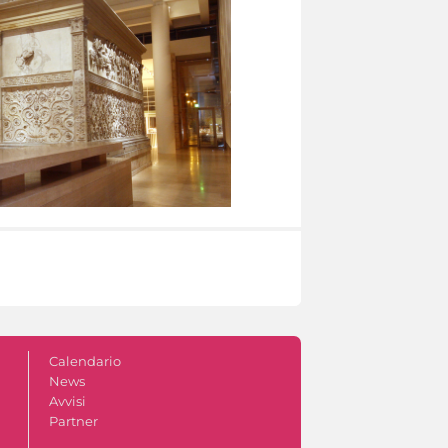
Calendario
News
Avvisi
Partner