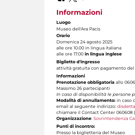
Informazioni
Luogo
Museo dell'Ara Pacis
Orario
Domenica 24 agosto 2025
alle ore 10.00 in lingua italiana
alle ore 17.00
in lingua inglese
Biglietto d'ingresso
attività gratuita con pagamento del
Informazioni
Prenotazione obbligatoria
allo 0606
Massimo 26 partecipanti
In caso di disponibilità le persone
Modalità di annullamento:
in caso 
email al seguente indirizzo:
disdetta
chiamare il Contact Center 060608 (att
Organizzazione
:
Sovrintendenza Ca
Punti di incontro:
Presso la biglietteria del Museo