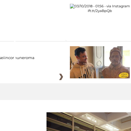
eiincomuneroma