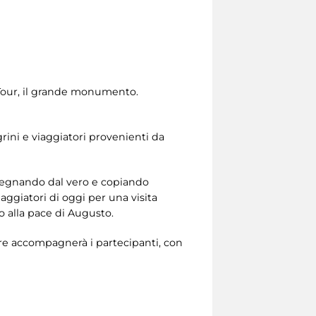
d Tour, il grande monumento.
rini e viaggiatori provenienti da
disegnando dal vero e copiando
aggiatori di oggi per una visita
ato alla pace di Augusto.
tore accompagnerà i partecipanti, con