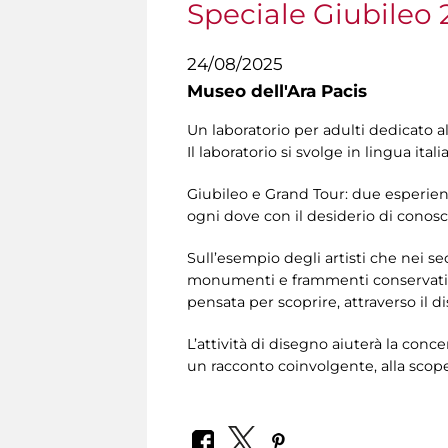
Speciale Giubileo 
24/08/2025
Museo dell'Ara Pacis
Un laboratorio per adulti dedicato a
Il laboratorio si svolge in lingua itali
Giubileo e Grand Tour: due esperienz
ogni dove con il desiderio di conosce
Sull’esempio degli artisti che nei s
monumenti e frammenti conservati in 
pensata per scoprire, attraverso il di
L’attività di disegno aiuterà la con
un racconto coinvolgente, alla scop