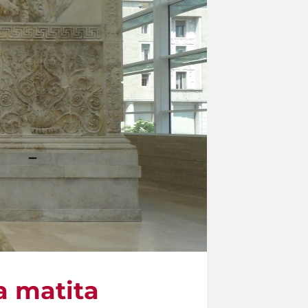
 a matita