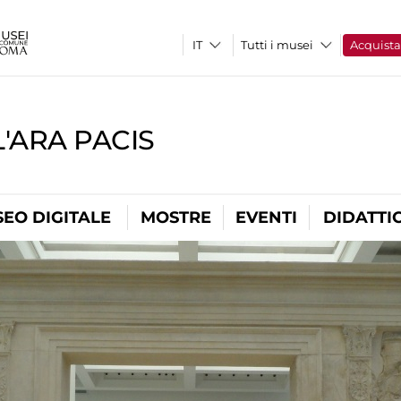
Tutti i musei
Acquist
'ARA PACIS
EO DIGITALE
MOSTRE
EVENTI
DIDATTI