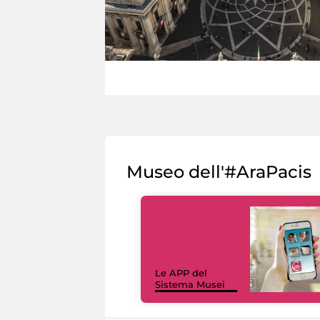
Museo dell'#AraPacis
Le APP del
Sistema Musei