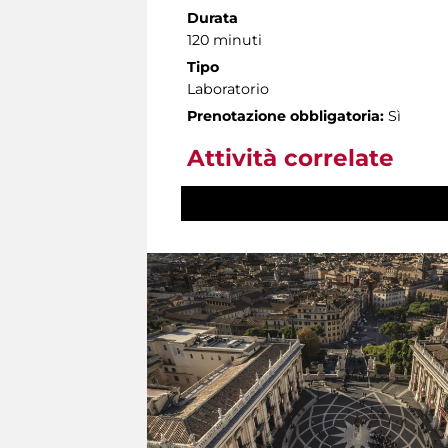
Durata
120 minuti
Tipo
Laboratorio
Prenotazione obbligatoria:
Sì
Attività correlate