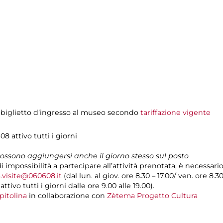
 biglietto d’ingresso al museo secondo
tariffazione vigente
08 attivo tutti i giorni
 possono aggiungersi anche il giorno stesso sul posto
di impossibilità a partecipare all’attività prenotata, è necessar
.visite@060608.it
(dal lun. al giov. ore 8.30 – 17.00/ ven. ore 8.3
ivo tutti i giorni dalle ore 9.00 alle 19.00).
pitolina
in collaborazione con
Zètema Progetto Cultura