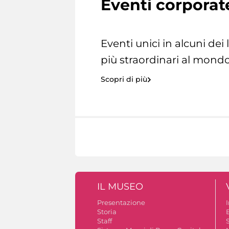
Eventi corporat
Eventi unici in alcuni dei
più straordinari al mondo
Scopri di più
IL MUSEO
Presentazione
Storia
Staff
S