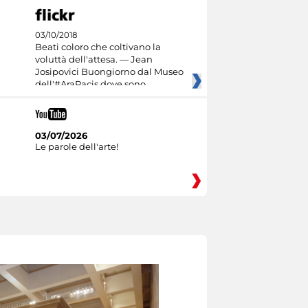
03/10/2018
Beati coloro che coltivano la
voluttà dell'attesa. — Jean
Josipovici Buongiorno dal Museo
dell'#AraPacis dove sono
03/07/2026
Le parole dell'arte!