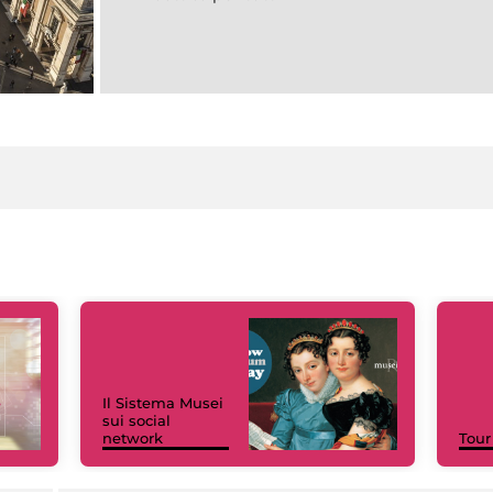
Il Sistema Musei
sui social
network
Tour