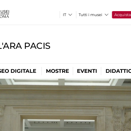
Tutti i musei
Acquist
'ARA PACIS
EO DIGITALE
MOSTRE
EVENTI
DIDATTI