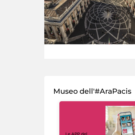
Museo dell'#AraPacis
Le APP del