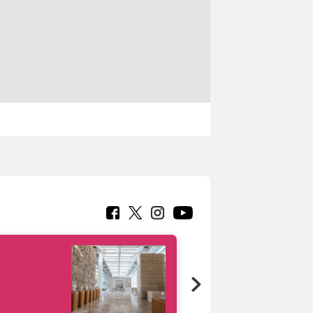
Google Arts &