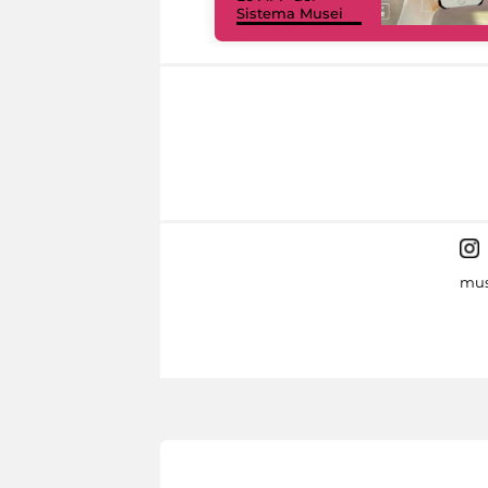
Sistema Musei
mus