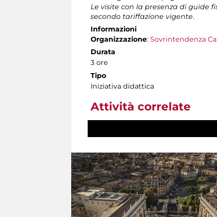
Le visite con la presenza di guide f
secondo tariffazione vigente
.
Informazioni
Organizzazione
:
Sovrintendenza Ca
Durata
3 ore
Tipo
Iniziativa didattica
Attività correlate