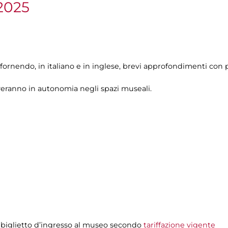
2025
 fornendo, in italiano e in inglese, brevi approfondimenti con p
veranno in autonomia negli spazi museali.
 biglietto d’ingresso al museo secondo
tariffazione vigente