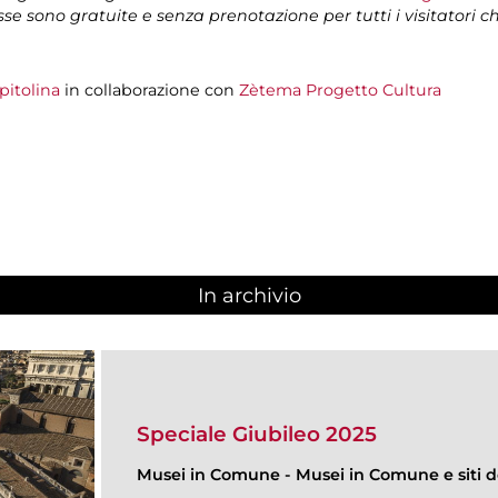
isse sono gratuite e senza prenotazione per tutti i visitatori 
pitolina
in collaborazione con
Zètema Progetto Cultura
In archivio
Speciale Giubileo 2025
Musei in Comune
-
Musei in Comune e siti de