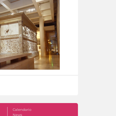
Calendario
News