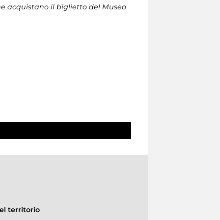
che acquistano il biglietto del Museo
l territorio