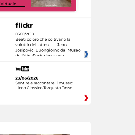
 Virtuale
Culture
03/10/2018
Beati coloro che coltivano la
voluttà dell'attesa. — Jean
Josipovici Buongiorno dal Museo
dell'#AraPacis dove sono
23/06/2026
Sentire e raccontare il museo:
Liceo Classico Torquato Tasso