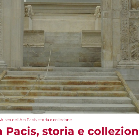
Museo dell’Ara Pacis, storia e collezione
 Pacis, storia e collezio