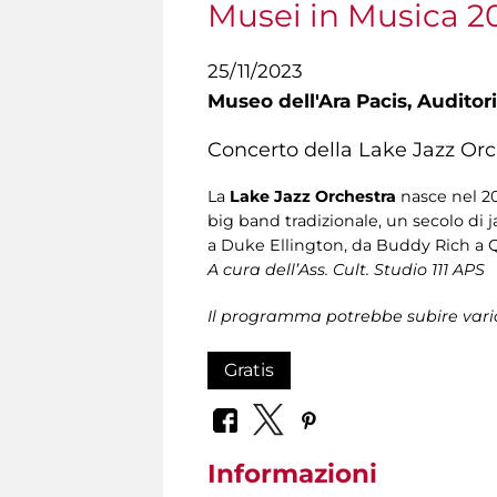
Musei in Musica 2
25/11/2023
Museo dell'Ara Pacis,
Auditori
Concerto della Lake Jazz Orc
La
Lake Jazz Orchestra
nasce nel 20
big band tradizionale, un secolo di
a Duke Ellington, da Buddy Rich a 
A cura dell’Ass. Cult. Studio 111 APS
Il programma potrebbe subire vari
Gratis
Informazioni