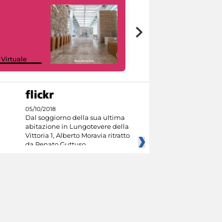
Google Arts &
 Virtuale
Culture
05/10/2018
Dal soggiorno della sua ultima
abitazione in Lungotevere della
Vittoria 1, Alberto Moravia ritratto
da Renato Guttuso