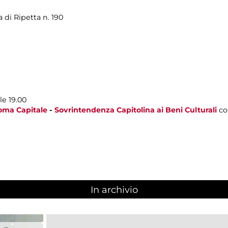
a di Ripetta n. 190
le 19.00
oma Capitale
-
Sovrintendenza Capitolina ai Beni Culturali
co
In archivio