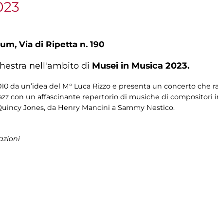
023
um, Via di Ripetta n. 190
hestra nell'ambito di
Musei in Musica 2023.
10 da un’idea del M° Luca Rizzo e presenta un concerto che rac
 jazz con un affascinante repertorio di musiche di compositori
Quincy Jones, da Henry Mancini a Sammy Nestico.
azioni