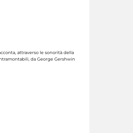
conta, attraverso le sonorità della
 intramontabili, da George Gershwin