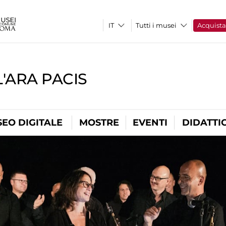
Tutti i musei
Acquist
'ARA PACIS
EO DIGITALE
MOSTRE
EVENTI
DIDATTI