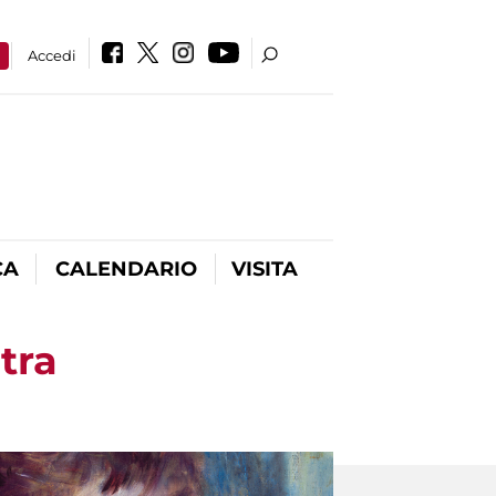
a
Accedi
CA
CALENDARIO
VISITA
tra