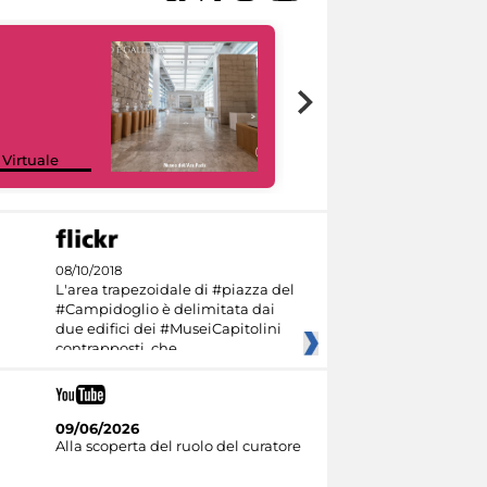
Google Arts &
 Virtuale
Culture
08/10/2018
L'area trapezoidale di #piazza del
#Campidoglio è delimitata dai
due edifici dei #MuseiCapitolini
contrapposti, che
09/06/2026
Alla scoperta del ruolo del curatore