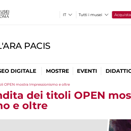
Tutti i musei
Acquist
'ARA PACIS
EO DIGITALE
MOSTRE
EVENTI
DIDATTI
itoli OPEN mostra Impressionismo e oltre
dita dei titoli OPEN mos
o e oltre