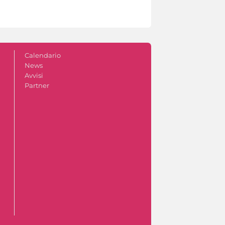
Calendario
News
Avvisi
Partner