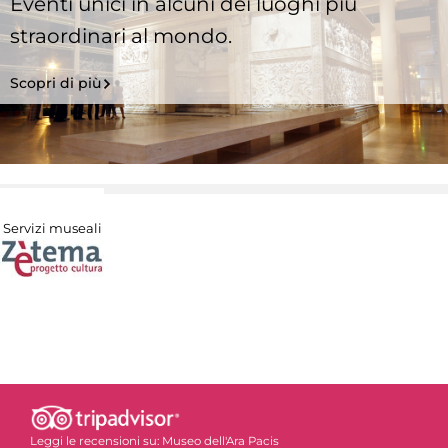
Eventi unici in alcuni dei luoghi più
straordinari al mondo.
Scopri di più
Servizi museali
Leggi le recensioni su:
Museo dell'Ara Pacis