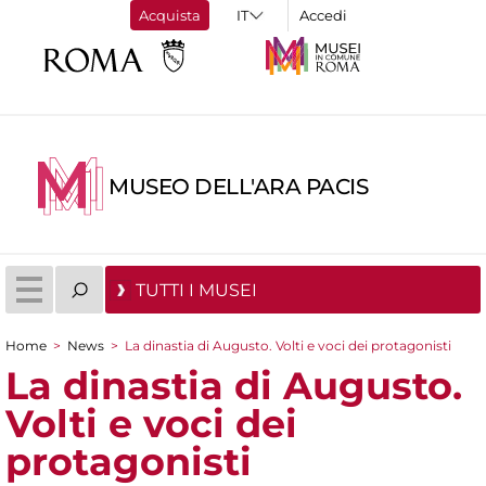
Acquista
Accedi
MUSEO DELL'ARA PACIS
TUTTI I MUSEI
Home
>
News
>
La dinastia di Augusto. Volti e voci dei protagonisti
Tu sei qui
La dinastia di Augusto.
Volti e voci dei
protagonisti