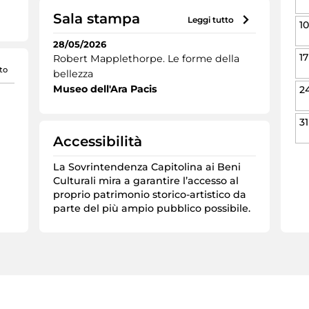
Sala stampa
leggi tutto
10
28/05/2026
17
Robert Mapplethorpe. Le forme della
to
bellezza
Museo dell'Ara Pacis
2
31
Accessibilità
La Sovrintendenza Capitolina ai Beni
Culturali mira a garantire l’accesso al
proprio patrimonio storico-artistico da
parte del più ampio pubblico possibile.