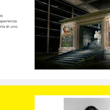
ti
esperienza
rta di uno