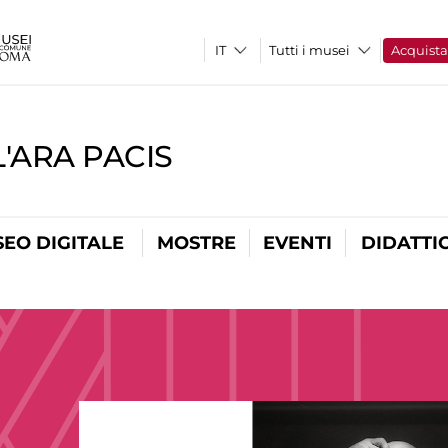
Tutti i musei
Acquist
'ARA PACIS
EO DIGITALE
MOSTRE
EVENTI
DIDATTI