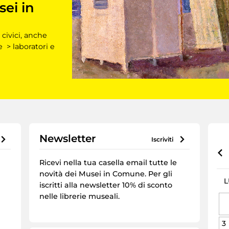
sei in
 civici, anche
e > laboratori e
Newsletter
iscriviti
Ricevi nella tua casella email tutte le
novità dei Musei in Comune. Per gli
L
iscritti alla newsletter 10% di sconto
nelle librerie museali.
3