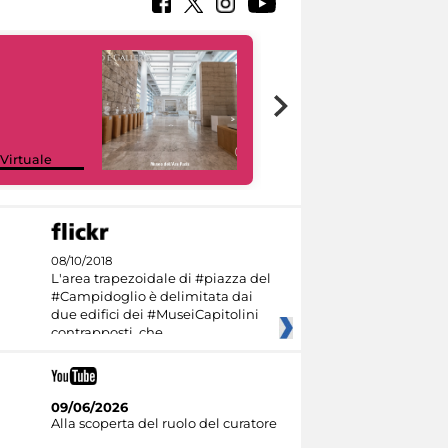
Google Arts &
 Virtuale
Culture
08/10/2018
L'area trapezoidale di #piazza del
#Campidoglio è delimitata dai
due edifici dei #MuseiCapitolini
contrapposti, che
09/06/2026
Alla scoperta del ruolo del curatore