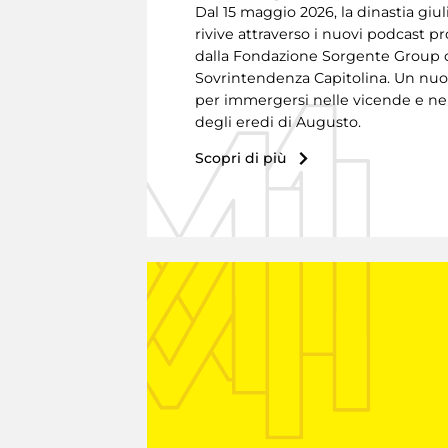
Dal 15 maggio 2026, la dinastia giul
rivive attraverso i nuovi podcast pr
dalla Fondazione Sorgente Group 
Sovrintendenza Capitolina. Un n
per immergersi nelle vicende e nel
degli eredi di Augusto.
Scopri di più