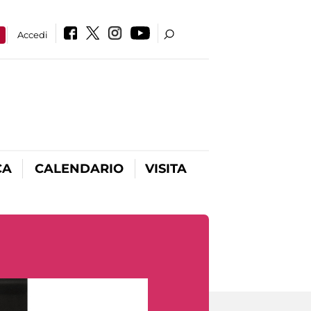
a
Accedi
CA
CALENDARIO
VISITA