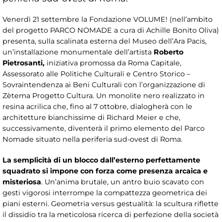
Venerdì 21 settembre la Fondazione VOLUME! (nell’ambito
del progetto PARCO NOMADE a cura di Achille Bonito Oliva)
presenta, sulla scalinata esterna del Museo dell’Ara Pacis,
un’installazione monumentale dell’artista
Roberto
Pietrosanti,
iniziativa promossa da Roma Capitale,
Assessorato alle Politiche Culturali e Centro Storico –
Sovraintendenza ai Beni Culturali con l’organizzazione di
Zètema Progetto Cultura. Un monolite nero realizzato in
resina acrilica che, fino al 7 ottobre, dialogherà con le
architetture bianchissime di Richard Meier e che,
successivamente, diventerà il primo elemento del Parco
Nomade situato nella periferia sud-ovest di Roma.
La semplicità di un blocco dall’esterno perfettamente
squadrato si impone con forza come presenza arcaica e
misteriosa
. Un’anima brutale, un antro buio scavato con
gesti vigorosi interrompe la compattezza geometrica dei
piani esterni. Geometria versus gestualità: la scultura riflette
il dissidio tra la meticolosa ricerca di perfezione della società