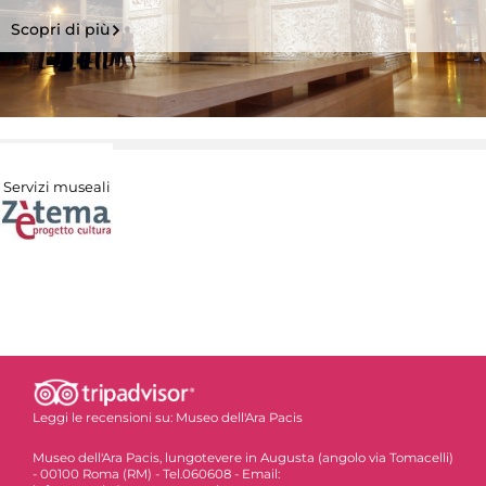
Scopri di più
Servizi museali
Leggi le recensioni su:
Museo dell'Ara Pacis
Museo dell'Ara Pacis, lungotevere in Augusta (angolo via Tomacelli)
- 00100 Roma (RM) - Tel.060608 - Email: