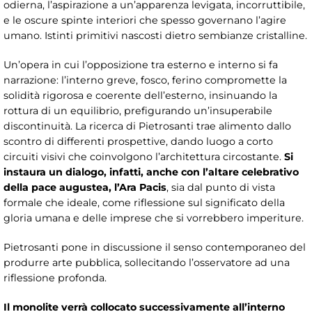
odierna, l’aspirazione a un’apparenza levigata, incorruttibile,
e le oscure spinte interiori che spesso governano l’agire
umano. Istinti primitivi nascosti dietro sembianze cristalline.
Un’opera in cui l’opposizione tra esterno e interno si fa
narrazione: l’interno greve, fosco, ferino compromette la
solidità rigorosa e coerente dell’esterno, insinuando la
rottura di un equilibrio, prefigurando un’insuperabile
discontinuità. La ricerca di Pietrosanti trae alimento dallo
scontro di differenti prospettive, dando luogo a corto
circuiti visivi che coinvolgono l’architettura circostante.
Si
instaura un dialogo, infatti, anche con l’altare celebrativo
della pace augustea, l’Ara Pacis
, sia dal punto di vista
formale che ideale, come riflessione sul significato della
gloria umana e delle imprese che si vorrebbero imperiture.
Pietrosanti pone in discussione il senso contemporaneo del
produrre arte pubblica, sollecitando l’osservatore ad una
riflessione profonda.
Il monolite verrà collocato successivamente all’interno