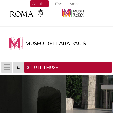
Acquista
Accedi
MUSEO DELL'ARA PACIS
TUTTI I MUSEI