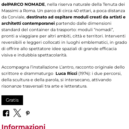
del
PARCO NOMADE
, nella riserva naturale della Tenuta dei
Massimi a Roma. Un parco di circa 40 ettari, a poca distanza
da Corviale,
destinato ad ospitare moduli creati da artisti e
architetti contemporanei
partendo dalle dimensioni
standard del container da trasporto: moduli “nomadi”,
pronti a viaggiare per altri ambiti, città e territori. Interventi
reversibili e leggeri collocati in luoghi emblematici, in grado
di offrire allo spettatore idee spaziali di grande efficacia
visiva e indubbia spettacolarità.
Accompagna l’installazione L’antro, racconto originale dello
scrittore e drammaturgo
Luca Ricci
(1974): i due percorsi,
della scultura e della parola, si intersecano, attivando
risonanze trasversali tra arte e letteratura.
Gratis
Informazioni