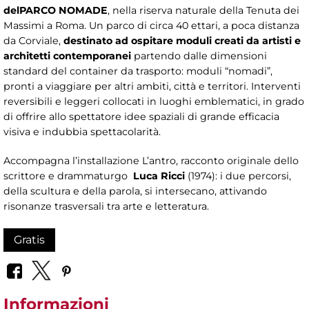
del
PARCO NOMADE
, nella riserva naturale della Tenuta dei
Massimi a Roma. Un parco di circa 40 ettari, a poca distanza
da Corviale,
destinato ad ospitare moduli creati da artisti e
architetti contemporanei
partendo dalle dimensioni
standard del container da trasporto: moduli “nomadi”,
pronti a viaggiare per altri ambiti, città e territori. Interventi
reversibili e leggeri collocati in luoghi emblematici, in grado
di offrire allo spettatore idee spaziali di grande efficacia
visiva e indubbia spettacolarità.
Accompagna l’installazione L’antro, racconto originale dello
scrittore e drammaturgo
Luca Ricci
(1974): i due percorsi,
della scultura e della parola, si intersecano, attivando
risonanze trasversali tra arte e letteratura.
Gratis
Informazioni