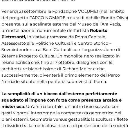
Venerdì 21 settembre la Fondazione VOLUME! (nell’ambito
del progetto PARCO NOMADE a cura di Achille Bonito Oliva)
presenta, sulla scalinata esterna del Museo dell’Ara Pacis,
un’installazione monumentale dell’artista
Roberto
Pietrosanti,
iniziativa promossa da Roma Capitale,
Assessorato alle Politiche Culturali e Centro Storico –
Sovraintendenza ai Beni Culturali con l’organizzazione di
Zètema Progetto Cultura. Un monolite nero realizzato in
resina acrilica che, fino al 7 ottobre, dialogherà con le
architetture bianchissime di Richard Meier e che,
successivamente, diventerà il primo elemento del Parco
Nomade situato nella periferia sud-ovest di Roma.
La semplicità di un blocco dall’esterno perfettamente
squadrato si impone con forza come presenza arcaica e
misteriosa
. Un’anima brutale, un antro buio scavato con
gesti vigorosi interrompe la compattezza geometrica dei
piani esterni. Geometria versus gestualità: la scultura riflette
il dissidio tra la meticolosa ricerca di perfezione della società