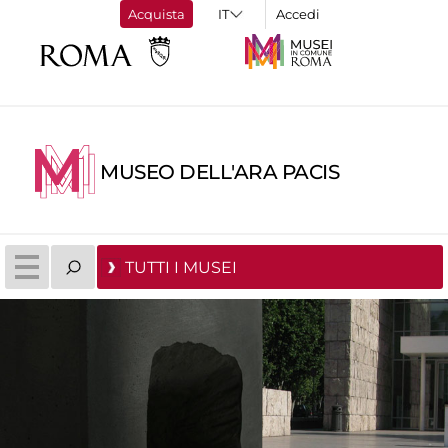
Acquista
Accedi
MUSEO DELL'ARA PACIS
TUTTI I MUSEI