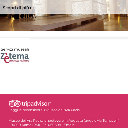
Scopri di più
Servizi museali
Leggi le recensioni su:
Museo dell'Ara Pacis
Museo dell'Ara Pacis, lungotevere in Augusta (angolo via Tomacelli)
- 00100 Roma (RM) - Tel.060608 - Email: