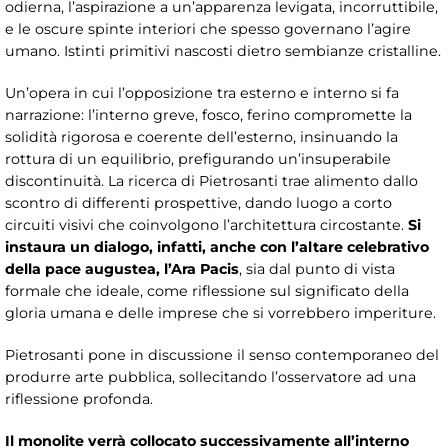
odierna, l’aspirazione a un’apparenza levigata, incorruttibile,
e le oscure spinte interiori che spesso governano l’agire
umano. Istinti primitivi nascosti dietro sembianze cristalline.
Un’opera in cui l’opposizione tra esterno e interno si fa
narrazione: l’interno greve, fosco, ferino compromette la
solidità rigorosa e coerente dell’esterno, insinuando la
rottura di un equilibrio, prefigurando un’insuperabile
discontinuità. La ricerca di Pietrosanti trae alimento dallo
scontro di differenti prospettive, dando luogo a corto
circuiti visivi che coinvolgono l’architettura circostante.
Si
instaura un dialogo, infatti, anche con l’altare celebrativo
della pace augustea, l’Ara Pacis
, sia dal punto di vista
formale che ideale, come riflessione sul significato della
gloria umana e delle imprese che si vorrebbero imperiture.
Pietrosanti pone in discussione il senso contemporaneo del
produrre arte pubblica, sollecitando l’osservatore ad una
riflessione profonda.
Il monolite verrà collocato successivamente all’interno