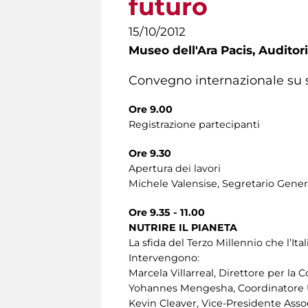
futuro
15/10/2012
Museo dell'Ara Pacis,
Auditori
Convegno internazionale su s
Ore 9.00
Registrazione partecipanti
Ore 9.30
Apertura dei lavori
Michele Valensise, Segretario General
Ore 9.35 - 11.00
NUTRIRE IL PIANETA
La sfida del Terzo Millennio che l’It
Intervengono:
Marcela Villarreal, Direttore per la
Yohannes Mengesha, Coordinatore
Kevin Cleaver, Vice-Presidente Ass