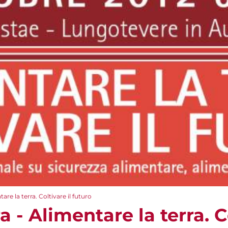
e la terra. Coltivare il futuro
- Alimentare la terra. Co