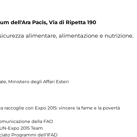
um dell'Ara Pacis, Via di Ripetta 190
icurezza alimentare, alimentazione e nutrizione.
e, Ministero degli Affari Esteri
alia raccoglie con Expo 2015: vincere la fame e la povertà
 Comunicazione della FAO
 UN-Expo 2015 Team
ociato Programmi dell’IFAD