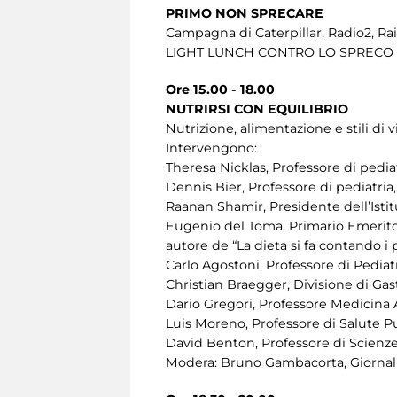
PRIMO NON SPRECARE
Campagna di Caterpillar, Radio2, Rai
LIGHT LUNCH CONTRO LO SPRECO A
Ore 15.00 - 18.00
NUTRIRSI CON EQUILIBRIO
Nutrizione, alimentazione e stili di v
Intervengono:
Theresa Nicklas, Professore di pedia
Dennis Bier, Professore di pediatria
Raanan Shamir, Presidente dell’Istit
Eugenio del Toma, Primario Emerito 
autore de “La dieta si fa contando i p
Carlo Agostoni, Professore di Pediatr
Christian Braegger, Divisione di Gas
Dario Gregori, Professore Medicina 
Luis Moreno, Professore di Salute P
David Benton, Professore di Scienze
Modera: Bruno Gambacorta, Giornalis