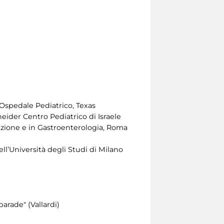
 Ospedale Pediatrico, Texas
eider Centro Pediatrico di Israele
azione e in Gastroenterologia, Roma
ell’Università degli Studi di Milano
arade" (Vallardi)