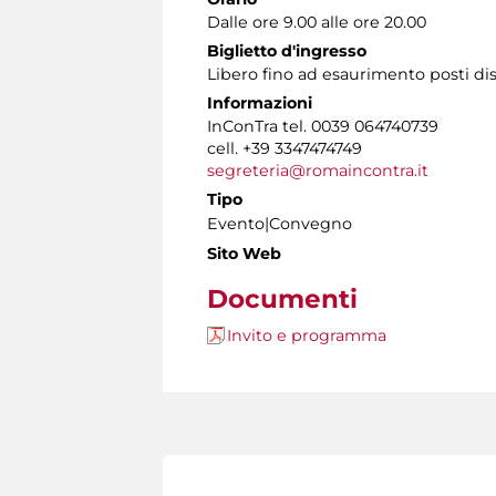
Dalle ore 9.00 alle ore 20.00
Biglietto d'ingresso
Libero fino ad esaurimento posti dis
Informazioni
InConTra tel. 0039 064740739
cell. +39 3347474749
segreteria@romaincontra.it
Tipo
Evento|Convegno
Sito Web
Documenti
Invito e programma