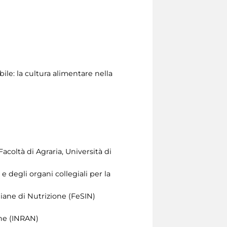
bile: la cultura alimentare nella
coltà di Agraria, Università di
 degli organi collegiali per la
iane di Nutrizione (FeSIN)
one (INRAN)