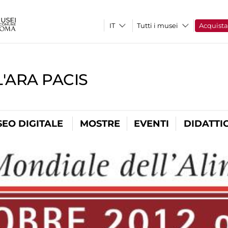
Tutti i musei
Acquist
'ARA PACIS
EO DIGITALE
MOSTRE
EVENTI
DIDATTI