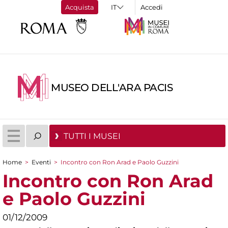
Acquista
Accedi
MUSEO DELL'ARA PACIS
TUTTI I MUSEI
Home
>
Eventi
>
Incontro con Ron Arad e Paolo Guzzini
Tu sei qui
Incontro con Ron Arad
e Paolo Guzzini
01/12/2009