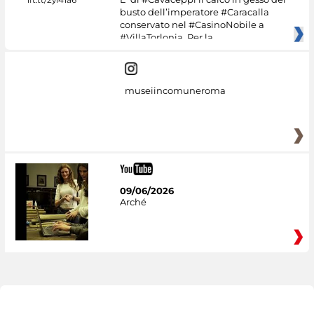
busto dell’imperatore #Caracalla
conservato nel #CasinoNobile a
#VillaTorlonia. Per la
museiincomuneroma
09/06/2026
Arché