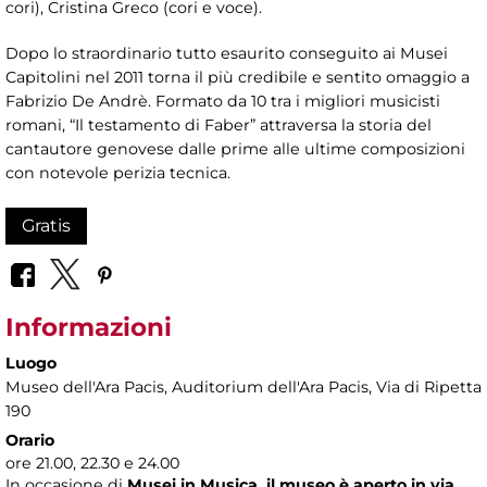
cori), Cristina Greco (cori e voce).
Dopo lo straordinario tutto esaurito conseguito ai Musei
Capitolini nel 2011 torna il più credibile e sentito omaggio a
Fabrizio De Andrè. Formato da 10 tra i migliori musicisti
romani, “Il testamento di Faber” attraversa la storia del
cantautore genovese dalle prime alle ultime composizioni
con notevole perizia tecnica.
Gratis
Informazioni
Luogo
Museo dell'Ara Pacis
, Auditorium dell'Ara Pacis, Via di Ripetta
190
Orario
ore 21.00, 22.30 e 24.00
In occasione di
Musei in Musica, il museo è aperto in via