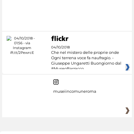
04/10/2018
Che nel mistero delle proprie onde
Ogni terrena voce fa naufragio. -
Giuseppe Ungaretti Buongiorno dal
#MuseoBarracco
museiincomuneroma