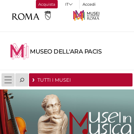
Acquista
Accedi
MUSEO DELL'ARA PACIS
TUTTI I MUSEI