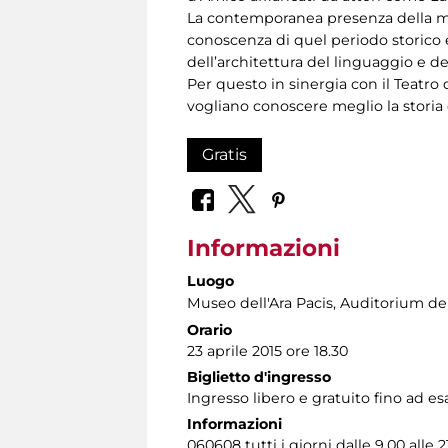
La contemporanea presenza della mos
conoscenza di quel periodo storico e
dell’architettura del linguaggio e del
Per questo in sinergia con il Teatro
vogliano conoscere meglio la storia d
Gratis
Informazioni
Luogo
Museo dell'Ara Pacis
, Auditorium del
Orario
23 aprile 2015 ore 18.30
Biglietto d'ingresso
Ingresso libero e gratuito fino ad e
Informazioni
060608 tutti i giorni dalle 9.00 alle 2