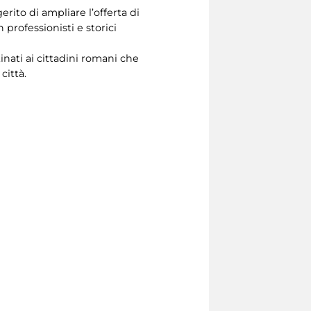
ito di ampliare l’offerta di
professionisti e storici
nati ai cittadini romani che
città.