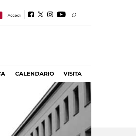
a
Accedi
CA
CALENDARIO
VISITA