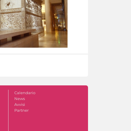
Calendario
News
Avvisi
Partner