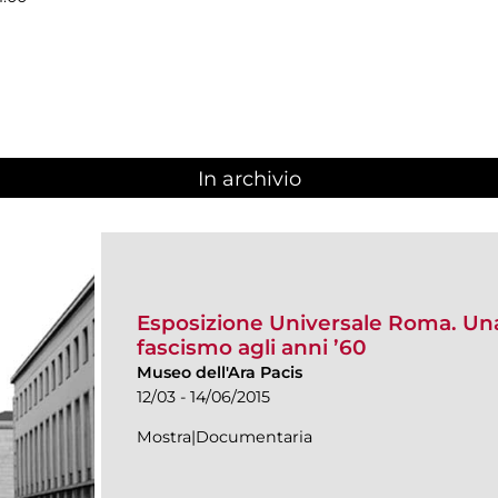
In archivio
Esposizione Universale Roma. Una
fascismo agli anni ’60
Museo dell'Ara Pacis
12/03 - 14/06/2015
Mostra|Documentaria