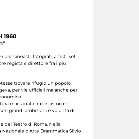
l 1960
ca"
er cineasti, fotografi, artisti, set
e regista e direttore fra i più
tesse trovare rifugio un popolo,
geva, per vie ufficiali ma anche per
 economico.
tura mai sanata fra fascismo e
con grandi ambizioni e volontà di
one del Teatro di Roma. Nella
a Nazionale d’Arte Drammatica Silvio