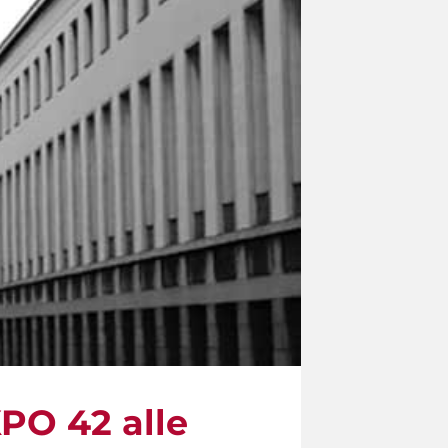
XPO 42 alle