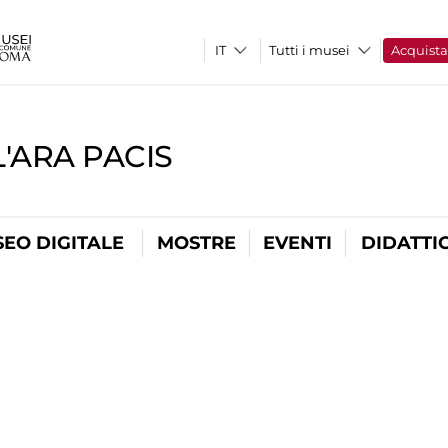
Tutti i musei
Acquist
'ARA PACIS
EO DIGITALE
MOSTRE
EVENTI
DIDATTI