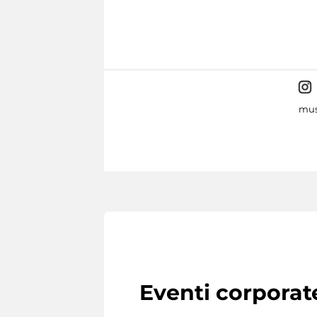
mus
Eventi corporat