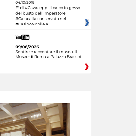
04/10/2018
E' di #Cavaceppi il calco in gesso
del busto dell’imperatore
#Caracalla conservato nel
#CasinoNobile a
09/06/2026
Sentire e raccontare il museo: il
Museo di Roma a Palazzo Braschi