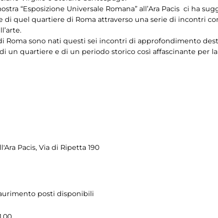
tra “Esposizione Universale Romana” all’Ara Pacis ci ha sugger
 di quel quartiere di Roma attraverso una serie di incontri con 
l’arte.
 di Roma sono nati questi sei incontri di approfondimento desti
i un quartiere e di un periodo storico così affascinante per la 
l'Ara Pacis, Via di Ripetta 190
saurimento posti disponibili
1.00