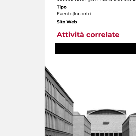
Tipo
Evento|Incontri
Sito Web
Attività correlate