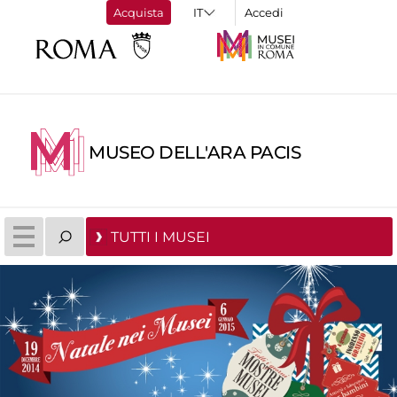
Acquista
Accedi
MUSEO DELL'ARA PACIS
TUTTI I MUSEI