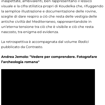
inaspettate, ambivalenti, ben rappresentano il lessico
visuale e la cifra stilistica propri di Koudelka che, rifuggendo
la semplice illustrazione e documentazione delle rovine,
sceglie di dare respiro a ciò che resta delle vestigia delle
antiche civiltà del Mediterraneo, rappresentandole in
un’eterna tensione tra ciò che è visibile e ciò che resta
nascosto, tra enigma ed evidenza.
La retrospettiva è accompagnata dal volume
Radici
pubblicato da Contrasto.
Andrea Jemolo: "Vedere per comprendere. Fotografare
l’archeologia romana"