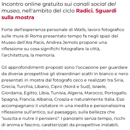
Incontro online gratuito sui
canali social del
museo
, nell'ambito del ciclo
Radici. Sguardi
sulla mostra
Forte dell’esperienza personale di
Walls
, lavoro fotografico
sulle mura di Roma presentato tempo fa negli spazi del
Museo dell’Ara Pacis, Andrea Jemolo propone una
riflessione su cosa significhi fotografare la città,
l’architettura, la memoria.
Gli approfondimenti proposti sono l’occasione per guardare
da diverse prospettive gli straordinari scatti in bianco e nero
presentati in mostra dal fotografo ceco e realizzati tra Siria,
Grecia, Turchia, Libano, Cipro (Nord e Sud), Israele,
Giordania, Egitto, Libia, Tunisia, Algeria, Marocco, Portogallo,
Spagna, Francia, Albania, Croazia e naturalmente Italia. Essi
accompagnano il visitatore in una inedita e personalissima
riflessione sull’antico, sul paesaggio, sulla bellezza che
“suscita e nutre il pensiero”. I panorami senza tempo, ricchi
di anima e fascino, caratterizzati da prospettive instabili,