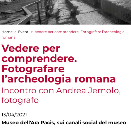
Home
>
Eventi
>
Vedere per comprendere. Fotografare l’archeologia
Tu sei qui
romana
Vedere per
comprendere.
Fotografare
l’archeologia romana
Incontro con Andrea Jemolo,
fotografo
13/04/2021
Museo dell'Ara Pacis,
sui canali social del museo