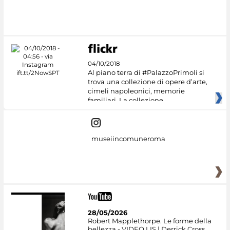
04/10/2018
Al piano terra di #PalazzoPrimoli si
trova una collezione di opere d’arte,
cimeli napoleonici, memorie
familiari. La collezione
museiincomuneroma
28/05/2026
Robert Mapplethorpe. Le forme della
bellezza - VIDEO LIS | Derrick Cross