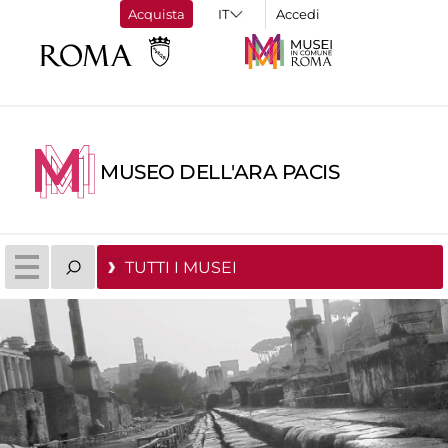
Acquista
Accedi
MUSEO DELL'ARA PACIS
TUTTI I MUSEI