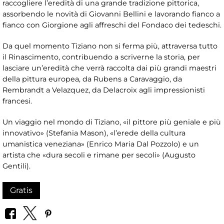
raccogliere l’eredità di una grande tradizione pittorica,
assorbendo le novità di Giovanni Bellini e lavorando fianco a
fianco con Giorgione agli affreschi del Fondaco dei tedeschi.
Da quel momento Tiziano non si ferma più, attraversa tutto
il Rinascimento, contribuendo a scriverne la storia, per
lasciare un’eredità che verrà raccolta dai più grandi maestri
della pittura europea, da Rubens a Caravaggio, da
Rembrandt a Velazquez, da Delacroix agli impressionisti
francesi.
Un viaggio nel mondo di Tiziano, «il pittore più geniale e più
innovativo» (Stefania Mason), «l’erede della cultura
umanistica veneziana» (Enrico Maria Dal Pozzolo) e un
artista che «dura secoli e rimane per secoli» (Augusto
Gentili).
Gratis