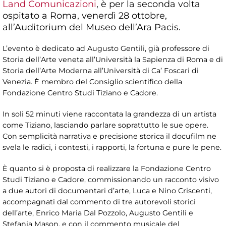
Land Comunicazioni
, è per la seconda volta
ospitato a Roma, venerdì 28 ottobre,
all’Auditorium del Museo dell’Ara Pacis.
L’evento è dedicato ad Augusto Gentili, già professore di
Storia dell’Arte veneta all’Università la Sapienza di Roma e di
Storia dell’Arte Moderna all’Università di Ca’ Foscari di
Venezia. È membro del Consiglio scientifico della
Fondazione Centro Studi Tiziano e Cadore.
In soli 52 minuti viene raccontata la grandezza di un artista
come Tiziano, lasciando parlare soprattutto le sue opere.
Con semplicità narrativa e precisione storica il docufilm ne
svela le radici, i contesti, i rapporti, la fortuna e pure le pene.
È quanto si è proposta di realizzare la Fondazione Centro
Studi Tiziano e Cadore, commissionando un racconto visivo
a due autori di documentari d’arte, Luca e Nino Criscenti,
accompagnati dal commento di tre autorevoli storici
dell’arte, Enrico Maria Dal Pozzolo, Augusto Gentili e
Stefania Mason, e con il commento musicale del