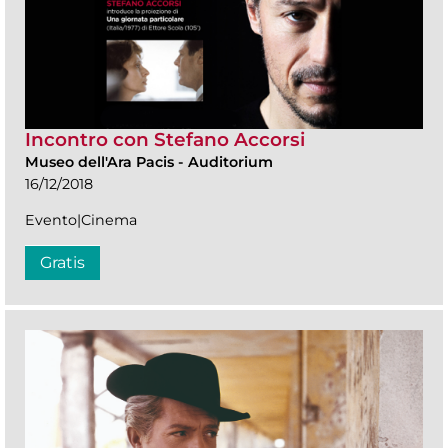
Incontro con Stefano Accorsi
Museo dell'Ara Pacis
-
Auditorium
16/12/2018
Evento|Cinema
Gratis