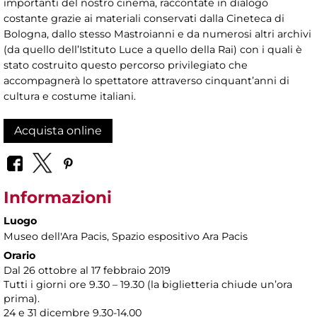
importanti del nostro cinema, raccontate in dialogo
costante grazie ai materiali conservati dalla Cineteca di
Bologna, dallo stesso Mastroianni e da numerosi altri archivi
(da quello dell’Istituto Luce a quello della Rai) con i quali è
stato costruito questo percorso privilegiato che
accompagnerà lo spettatore attraverso cinquant’anni di
cultura e costume italiani.
Acquista online
Informazioni
Luogo
Museo dell'Ara Pacis
, Spazio espositivo Ara Pacis
Orario
Dal 26 ottobre al 17 febbraio 2019
Tutti i giorni ore 9.30 – 19.30 (la biglietteria chiude un’ora
prima).
24 e 31 dicembre 9.30-14.00