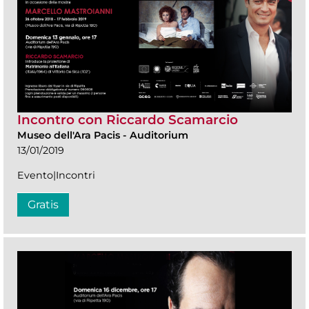
Incontro con Riccardo Scamarcio
Museo dell'Ara Pacis
-
Auditorium
13/01/2019
Evento|Incontri
Gratis