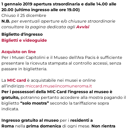
1 gennaio 2019 apertura straordinaria e dalle 14.00 alle
20.00 (ultimo ingresso alle ore 19.00)
Chiuso il 25 dicembre
N.B.
per eventuali aperture e/o chiusure straordinarie
consultare la pagina dedicata agli
Avvisi
Biglietto d'ingresso
Biglietti e videoguide
Acquisto on line
Per i Musei Capitolini e il Museo dell'Ara Pacis è sufficiente
presentare la ricevuta stampata al controllo accessi, senza
passare in biglietteria.
La
MIC card
è acquistabile nei musei e online
all’indirizzo
miccard.museiincomuneroma.it
Per i possessori della MIC Card l'ingresso al museo è
gratuito,
potranno pertanto accedere alla mostra pagando il
biglietto
“solo mostra”
secondo la tariffazione sopra
indicata.
Ingresso gratuito al museo
per i
residenti a
Roma
nella
prima domenica
di ogni mese.
Non rientra