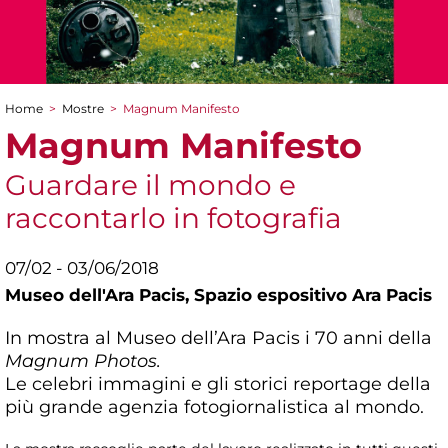
Home
>
Mostre
>
Magnum Manifesto
Tu sei qui
Magnum Manifesto
Guardare il mondo e
raccontarlo in fotografia
07/02 - 03/06/2018
Museo dell'Ara Pacis,
Spazio espositivo Ara Pacis
In mostra al Museo dell’Ara Pacis i 70 anni della
Magnum Photos.
Le celebri immagini e gli storici reportage della
più grande agenzia fotogiornalistica al mondo.