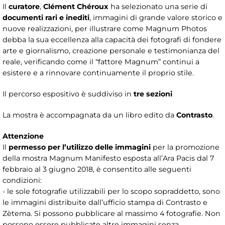
Il
curatore
,
Clément Chéroux
ha selezionato una serie di
documenti rari e inediti
, immagini di grande valore storico e
nuove realizzazioni, per illustrare come Magnum Photos
debba la sua eccellenza alla capacità dei fotografi di fondere
arte e giornalismo, creazione personale e testimonianza del
reale, verificando come il “fattore Magnum” continui a
esistere e a rinnovare continuamente il proprio stile.
Il percorso espositivo è suddiviso in
tre sezioni
La mostra è accompagnata da un libro edito da
Contrasto
.
Attenzione
Il
permesso per l’utilizzo delle immagini
per la promozione
della mostra Magnum Manifesto esposta all’Ara Pacis dal 7
febbraio al 3 giugno 2018, è consentito alle seguenti
condizioni:
- le sole fotografie utilizzabili per lo scopo sopraddetto, sono
le immagini distribuite dall’ufficio stampa di Contrasto e
Zètema. Si possono pubblicare al massimo 4 fotografie. Non
possono essere pubblicate altre immagini senza