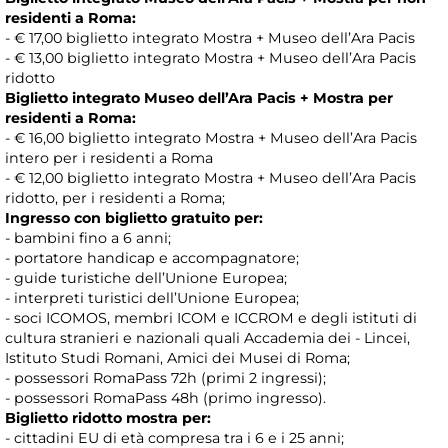
residenti a Roma:
- € 17,00 biglietto integrato Mostra + Museo dell’Ara Pacis
- € 13,00 biglietto integrato Mostra + Museo dell’Ara Pacis
ridotto
Biglietto integrato Museo dell’Ara Pacis + Mostra per
residenti a Roma:
- € 16,00 biglietto integrato Mostra + Museo dell’Ara Pacis
intero per i residenti a Roma
- € 12,00 biglietto integrato Mostra + Museo dell’Ara Pacis
ridotto, per i residenti a Roma;
Ingresso con biglietto gratuito per:
- bambini fino a 6 anni;
- portatore handicap e accompagnatore;
- guide turistiche dell’Unione Europea;
- interpreti turistici dell’Unione Europea;
- soci ICOMOS, membri ICOM e ICCROM e degli istituti di
cultura stranieri e nazionali quali Accademia dei - Lincei,
Istituto Studi Romani, Amici dei Musei di Roma;
- possessori RomaPass 72h (primi 2 ingressi);
- possessori RomaPass 48h (primo ingresso).
Biglietto ridotto mostra per:
- cittadini EU di età compresa tra i 6 e i 25 anni;