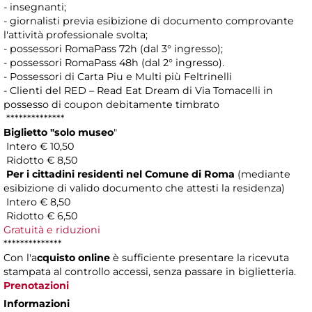
- insegnanti;
- giornalisti previa esibizione di documento comprovante
l'attività professionale svolta;
- possessori RomaPass 72h (dal 3° ingresso);
- possessori RomaPass 48h (dal 2° ingresso).
- Possessori di Carta Piu e Multi più Feltrinelli
- Clienti del RED – Read Eat Dream di Via Tomacelli in
possesso di coupon debitamente timbrato
**************
Biglietto "solo museo
"
Intero € 10,50
Ridotto € 8,50
Per i cittadini residenti nel Comune di Roma
(mediante
esibizione di valido documento che attesti la residenza)
Intero € 8,50
Ridotto € 6,50
Gratuità e riduzioni
**************
Con l'a
cquisto online
è sufficiente presentare la ricevuta
stampata al controllo accessi, senza passare in biglietteria.
Prenotazioni
Informazioni