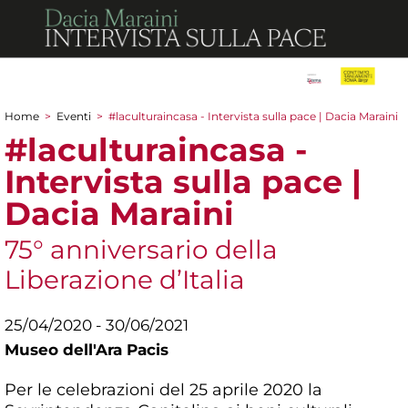
Home
>
Eventi
>
#laculturaincasa - Intervista sulla pace | Dacia Maraini
Tu sei qui
#laculturaincasa -
Intervista sulla pace |
Dacia Maraini
75° anniversario della
Liberazione d’Italia
25/04/2020 - 30/06/2021
Museo dell'Ara Pacis
Per le celebrazioni del 25 aprile 2020 la