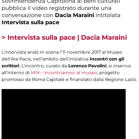
Sovrintendenza Capitolina ai beni culturali
pubblica il video registrato durante una
conversazione con
Dacia Maraini
intitolata
Intervista sulla pace
> Intervista sulla pace | Dacia Maraini
L'intervista andò in scena l’11 novembre 2017 al Museo
dell’Ara Pacis, nell’ambito dell’iniziativa
Incontri con gli
scrittori
. L’incontro, curato da
Lorenzo Pavolini
, si inseriva
all’interno di
MIX – Incontriamoci al museo
, progetto
promosso da Roma Capitale e finanziato dalla Regione Lazio.