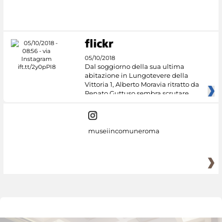
05/10/2018
Dal soggiorno della sua ultima
abitazione in Lungotevere della
Vittoria 1, Alberto Moravia ritratto da
Renato Guttuso sembra scrutare
museiincomuneroma