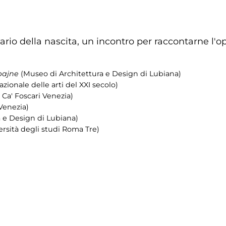
rio della nascita, un incontro per raccontarne l'oper
pajne
(Museo di Architettura e Design di Lubiana)
ionale delle arti del XXI secolo)
 Ca' Foscari Venezia)
 Venezia)
 e Design di Lubiana)
ersità degli studi Roma Tre)