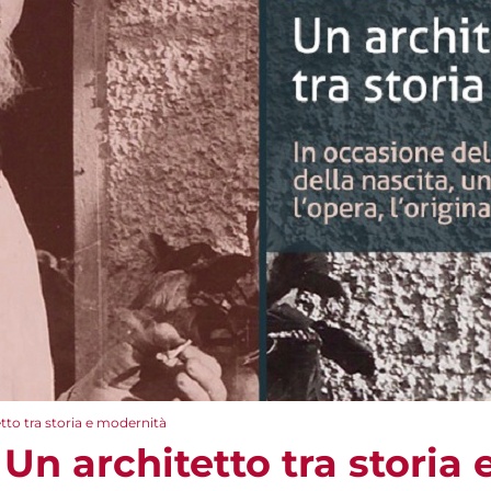
tto tra storia e modernità
 Un architetto tra storia