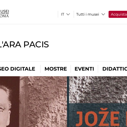
Tutti i musei
Acquist
'ARA PACIS
EO DIGITALE
MOSTRE
EVENTI
DIDATTI