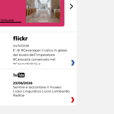
Google Arts &
 Virtuale
Culture
04/10/2018
E' di #Cavaceppi il calco in gesso
del busto dell’imperatore
#Caracalla conservato nel
#CasinoNobile a
23/06/2026
Sentire e raccontare il museo:
Liceo Linguistico Lucio Lombardo
Radice