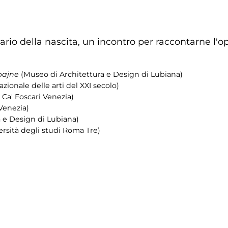
rio della nascita, un incontro per raccontarne l'oper
pajne
(Museo di Architettura e Design di Lubiana)
ionale delle arti del XXI secolo)
 Ca' Foscari Venezia)
 Venezia)
 e Design di Lubiana)
ersità degli studi Roma Tre)