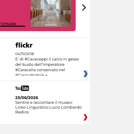
Google Arts &
 Virtuale
Culture
04/10/2018
E' di #Cavaceppi il calco in gesso
del busto dell’imperatore
#Caracalla conservato nel
#CasinoNobile a
23/06/2026
Sentire e raccontare il museo:
Liceo Linguistico Lucio Lombardo
Radice