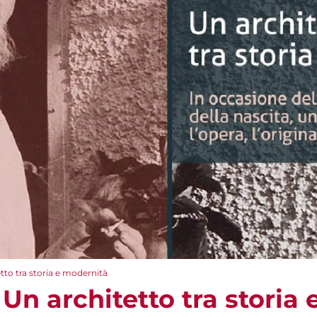
tto tra storia e modernità
 Un architetto tra storia