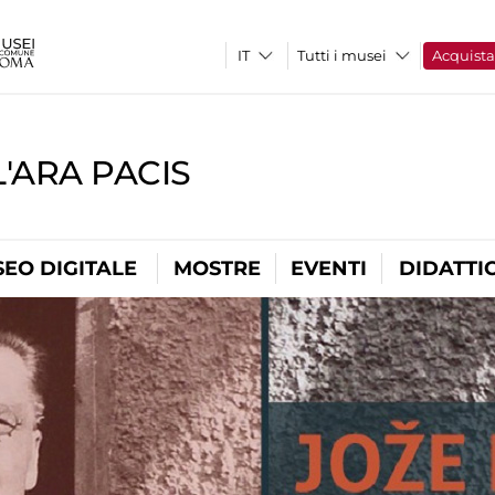
Tutti i musei
Acquist
'ARA PACIS
EO DIGITALE
MOSTRE
EVENTI
DIDATTI