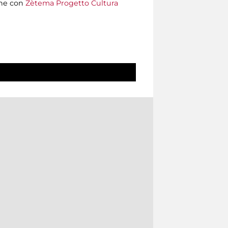
one con
Zètema Progetto Cultura