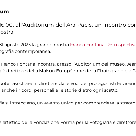
ium
16.00, all'Auditorium dell'Ara Pacis, un incontro 
ostra
l 31 agosto 2025 la grande mostra
Franco Fontana. Retrospectiv
tografia contemporanea.
Franco Fontana incontra, presso l’Auditorium del museo, Jea
ià direttore della Maison Européenne de la Photographie a Pa
r ascoltare in diretta e dalle voci dei protagonisti le vicend
anche i ricordi personali e le storie dietro ogni scatto.
ia si intrecciano, un evento unico per comprendere la straordi
re artistico della Fondazione Forma per la Fotografia e direttore