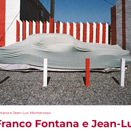
ntana e Jean-Luc Monterosso
Franco Fontana e Jean-L