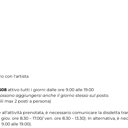
o con l'artista
0608
attivo tutti i giorni dalle ore 9.00 alle 19.00
possono aggiungersi anche il giorno stesso sul posto.
li max 2 posti a persona)
e all’attività prenotata, è necessario comunicare la disdetta tr
l giov. ore 8.30 – 17.00/ ven. ore 8.30 – 13.30). In alternativa, è
 9.00 alle 19.00).