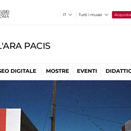
Tutti i musei
Acquist
'ARA PACIS
EO DIGITALE
MOSTRE
EVENTI
DIDATTI