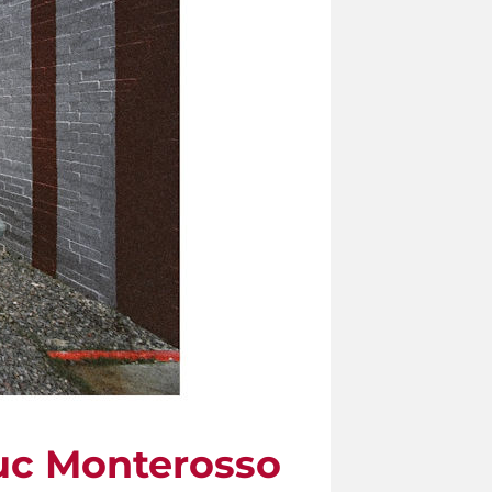
uc Monterosso