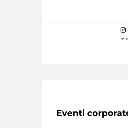
mus
Eventi corporat