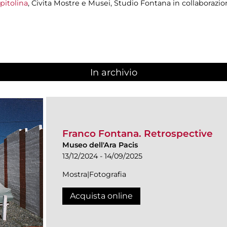
pitolina
, Civita Mostre e Musei, Studio Fontana in collaborazi
In archivio
Franco Fontana. Retrospective
Museo dell'Ara Pacis
13/12/2024 - 14/09/2025
Mostra|Fotografia
Acquista online