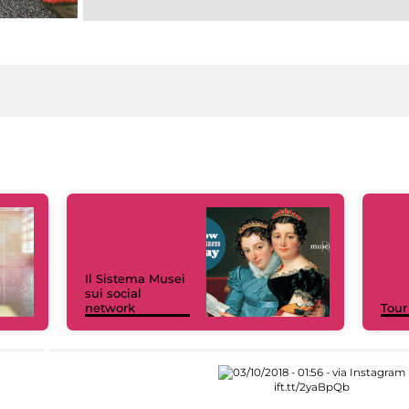
Il Sistema Musei
sui social
network
Tour