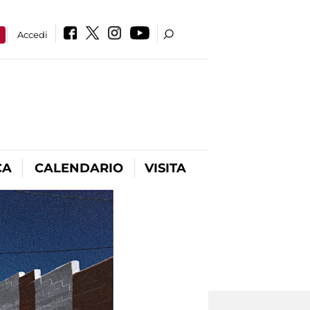
a
Accedi
CA
CALENDARIO
VISITA