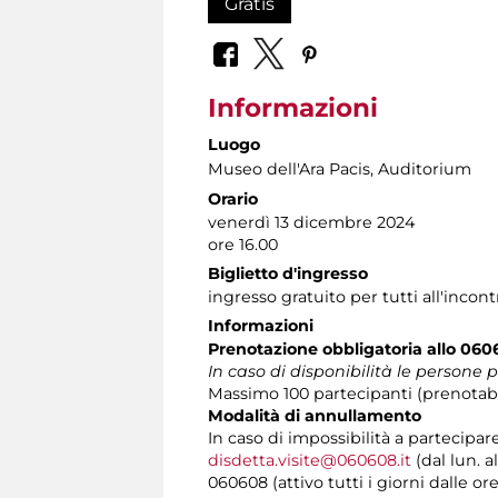
Gratis
Informazioni
Luogo
Museo dell'Ara Pacis
, Auditorium
Orario
venerdì 13 dicembre 2024
ore 16.00
Biglietto d'ingresso
ingresso gratuito per tutti all'incontr
Informazioni
Prenotazione obbligatoria allo 06
In caso di disponibilità le persone 
Massimo 100 partecipanti (prenotabi
Modalità di annullamento
In caso di impossibilità a partecipar
disdetta.visite@060608.it
(dal lun. a
060608 (attivo tutti i giorni dalle ore