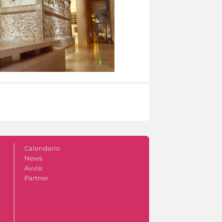
Calendario
News
Avvisi
Partner