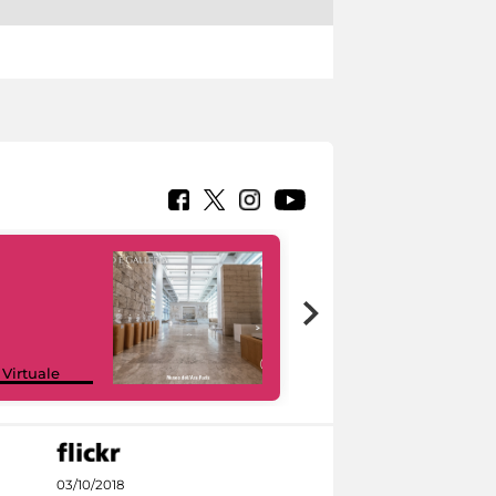
Google Arts &
 Virtuale
Culture
03/10/2018