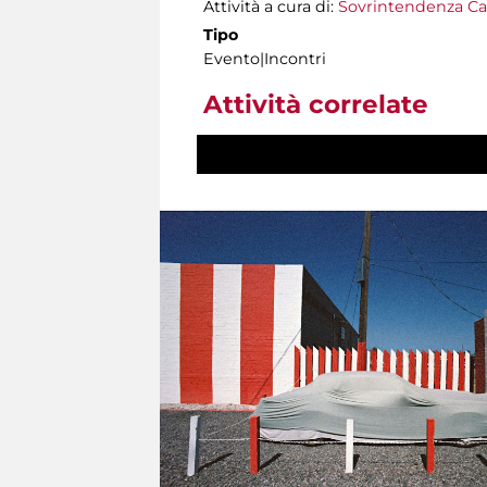
Attività a cura di:
Sovrintendenza Ca
Tipo
Evento|Incontri
Attività correlate