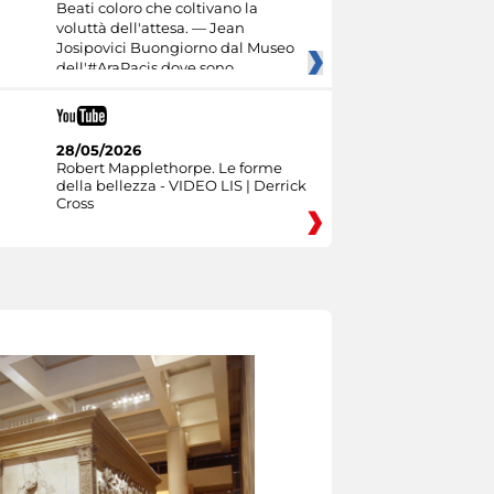
Beati coloro che coltivano la
voluttà dell'attesa. — Jean
Josipovici Buongiorno dal Museo
dell'#AraPacis dove sono
28/05/2026
Robert Mapplethorpe. Le forme
della bellezza - VIDEO LIS | Derrick
Cross