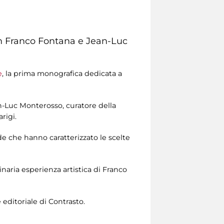
con Franco Fontana e Jean-Luc
e
, la prima monografica dedicata a
n-Luc Monterosso, curatore della
rigi.
e che hanno caratterizzato le scelte
naria esperienza artistica di Franco
 editoriale di Contrasto.