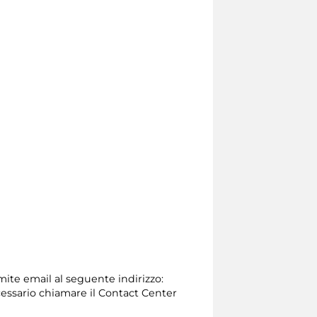
amite email al seguente indirizzo:
 necessario chiamare il Contact Center