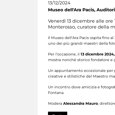
13/12/2024
Museo dell'Ara Pacis,
Auditor
Venerdì 13 dicembre alle ore 
Monterosso, curatore della m
Il Museo dell’Ara Pacis ospita fino a
uno dei più grandi maestri della fo
Per l’occasione, il
13 dicembre 2024,
mostra nonché storico fondatore e g
Un appuntamento eccezionale per pote
creative e stilistiche del Maestro ma 
Un incontro dove amicizia e fotograf
Fontana.
Modera
Alessandra Mauro
, diretto