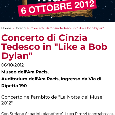
Home
>
Eventi
>
Concerto di Cinzia Tedesco in "Like a Bob Dylan"
Tu sei qui
Concerto di Cinzia
Tedesco in "Like a Bob
Dylan"
06/10/2012
Museo dell'Ara Pacis,
Auditorium dell'Ara Pacis, ingresso da Via di
Ripetta 190
Concerto nell'ambito de "La Notte dei Musei
2012"
Con Stefano Sabatini (pianoforte), Luca Pirozzi (contrabasso),