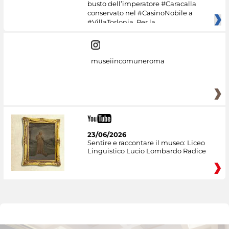
busto dell’imperatore #Caracalla
conservato nel #CasinoNobile a
#VillaTorlonia. Per la
museiincomuneroma
23/06/2026
Sentire e raccontare il museo: Liceo
Linguistico Lucio Lombardo Radice