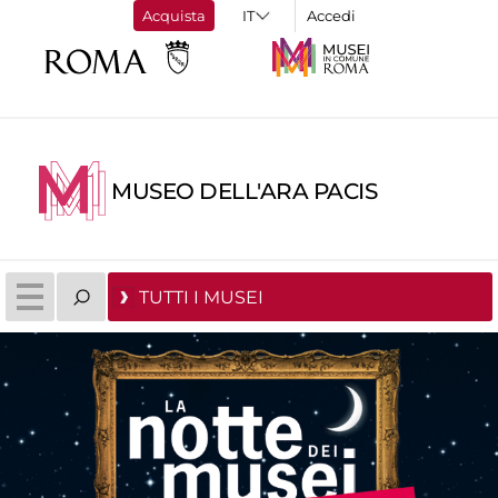
Acquista
Accedi
MUSEO DELL'ARA PACIS
TUTTI I MUSEI