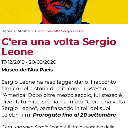
Home
>
Mostre
>
C'era una volta Sergio Leone
Tu sei qui
C'era una volta Sergio
Leone
17/12/2019 - 20/09/2020
Museo dell'Ara Pacis
Sergio Leone ha reso leggendario il racconto
filmico della storia di miti come il West o
l'America. Dopo oltre mezzo secolo, lui stesso è
diventato mito: si chiama infatti "C'era una volta
Sergio Leone", parafrasando i titoli dei suoi
celebri film.
Prorogata fino al 20 settembre
C’era una volta Sergio Leone
: è il titolo evocativo della