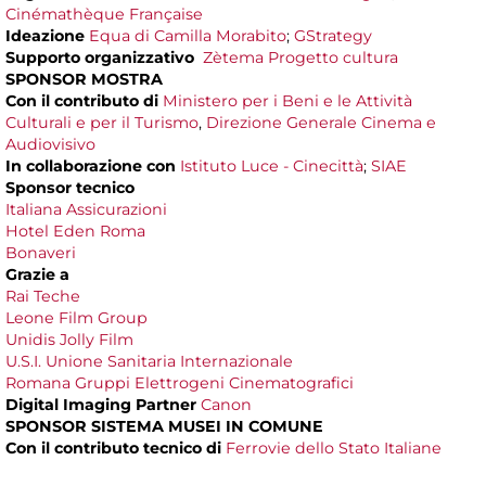
Cinémathèque Française
Ideazione
Equa di Camilla Morabito
;
GStrategy
Supporto organizzativo
Zètema Progetto cultura
SPONSOR MOSTRA
Con il contributo di
Ministero per i Beni e le Attività
Culturali e per il Turismo
,
Direzione Generale Cinema e
Audiovisivo
In collaborazione con
Istituto Luce - Cinecittà
;
SIAE
Sponsor tecnico
Italiana Assicurazioni
Hotel Eden Roma
Bonaveri
Grazie a
Rai Teche
Leone Film Group
Unidis Jolly Film
U.S.I. Unione Sanitaria Internazionale
Romana Gruppi Elettrogeni Cinematografici
Digital Imaging Partner
Canon
SPONSOR SISTEMA MUSEI IN COMUNE
Con il contributo tecnico di
Ferrovie dello Stato Italiane