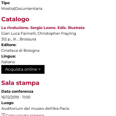
Tipo
Mostra|Documentaria
Catalogo
La rivoluzione. Sergio Leone. Ediz. illustrata
Gian Luca Farinelli, Christopher Frayling
312 p., ill. , Brossura
Editore:
Cineteca di Bologna
Lingua:
italiano
Acquista online >
Sala stampa
Data conferenza
16/12/2019 - 11:00
Luogo
Auditorium del museo dell'Ara Pacis
Comunicato stampa