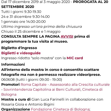
Dal 17 dicembre 2019 al 3 maggio 2020 -
PROROGATA AL 20
SETTEMBRE 2020
Tutti i giorni 9.30-19.30
24 e 31 dicembre 9.30-14.00
1 gennaio ore 14.00-20.00
Ultimo ingresso un'ora prima della chiusura
Chiuso il 25 dicembre e 1 maggio
CONSULTA SEMPRE LA PAGINA
AVVISI
prima di
programmare la tua visita al museo.
Biglietto d'ingresso
Biglietti e videoguide
Ingresso ridotto "solo mostra" con la
MIC card
Informazioni
All'interno della mostra in corso è consentito scattare
fotografie ma non è permesso realizzare videoriprese.
060608 (tutti i giorni 09.00 - 19.00)
Promotori
Roma Capitale - Assessorato alla Crescita culturale
-
Sovrintendenza Capitolina ai Beni Culturali
,
Cineteca di
Bologna
Mostra a cura di
Gian Luca Farinelli in collaborazione con
Rosaria Gioia e Antonio Bigini
Organizzazione
Fondazione Cineteca di Bologna
;