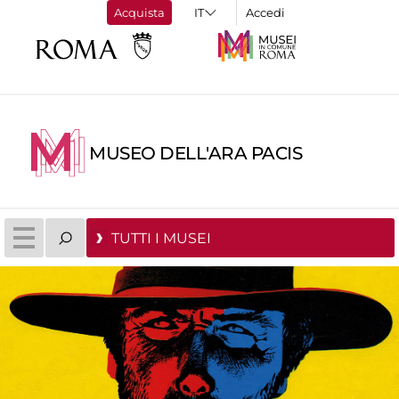
Acquista
Accedi
MUSEO DELL'ARA PACIS
TUTTI I MUSEI