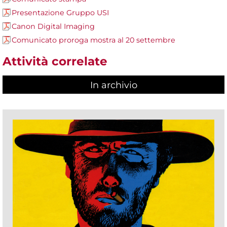
Presentazione Gruppo USI
Canon Digital Imaging
Comunicato proroga mostra al 20 settembre
Attività correlate
In archivio