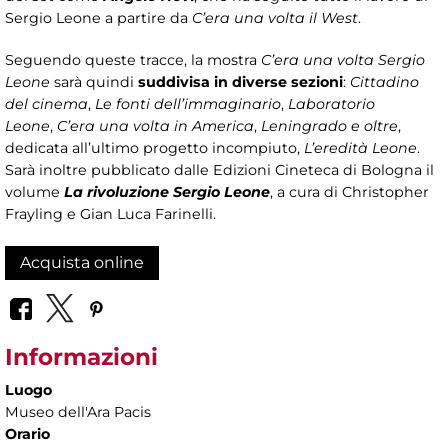
Sergio Leone a partire da
C’era una volta il West
.
Seguendo queste tracce, la mostra
C’era una volta Sergio
Leone
sarà quindi
suddivisa in diverse sezioni
:
Cittadino
del cinema
,
Le fonti dell’immaginario
,
Laboratorio
Leone
,
C’era una volta in America
,
Leningrado e oltre
,
dedicata all’ultimo progetto incompiuto,
L’eredità Leone
.
Sarà inoltre pubblicato dalle Edizioni Cineteca di Bologna il
volume
La rivoluzione Sergio Leone
, a cura di Christopher
Frayling e Gian Luca Farinelli.
Acquista online
Informazioni
Luogo
Museo dell'Ara Pacis
Orario