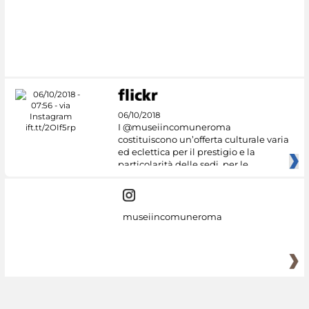
06/10/2018
I @museiincomuneroma
costituiscono un’offerta culturale varia
ed eclettica per il prestigio e la
particolarità delle sedi, per le
museiincomuneroma