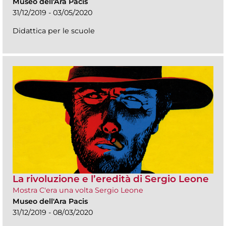
Museo dell'Ara Pacis
31/12/2019 - 03/05/2020
Didattica per le scuole
La rivoluzione e l’eredità di Sergio Leone
Mostra C'era una volta Sergio Leone
Museo dell'Ara Pacis
31/12/2019 - 08/03/2020