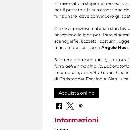
attraversato la stagione neorealista.
per il passato e la sua ossessione 
funzionare, deve convincere gli spe
Grazie ai preziosi materiali d’archivi
nascevano le idee per il suo cinema, 
scenografie, bozzetti, costumi, ogge
maestro del set come
Angelo Novi
,
Seguendo queste tracce, la mostra
fonti dell’immaginario
,
Laboratorio
incompiuto,
L’eredità Leone
. Sarà 
di Christopher Frayling e Gian Luca F
Acquista online
Informazioni
Luogo