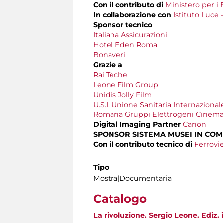
Con il contributo di
Ministero per i B
In collaborazione con
Istituto Luce 
Sponsor tecnico
Italiana Assicurazioni
Hotel Eden Roma
Bonaveri
Grazie a
Rai Teche
Leone Film Group
Unidis Jolly Film
U.S.I. Unione Sanitaria Internazional
Romana Gruppi Elettrogeni Cinemat
Digital Imaging Partner
Canon
SPONSOR SISTEMA MUSEI IN CO
Con il contributo tecnico di
Ferrovie
Tipo
Mostra|Documentaria
Catalogo
La rivoluzione. Sergio Leone. Ediz. i