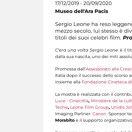
17/12/2019 - 20/09/2020
Museo dell'Ara Pacis
Sergio Leone ha reso leggenda
mezzo secolo, lui stesso è di
titoli dei suoi celebri film.
Pro
C’era una volta Sergio Leone
: è il
dalla sua nascita, uno dei miti assolu
Promossa dall’
Assessorato alla Cresc
Italia dopo il successo dello scorso 
insieme alla
Fondazione Cineteca d
La mostra è realizzata con il contrib
Luce - Cinecittà
,
Ministère de la cult
Teche
,
Leone Film Group
,
Unidis Jol
Imaging Partner:
Canon
. Sponsor te
Morabito
e il supporto organizzativ