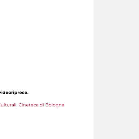
videoriprese.
ulturali
,
Cineteca di Bologna