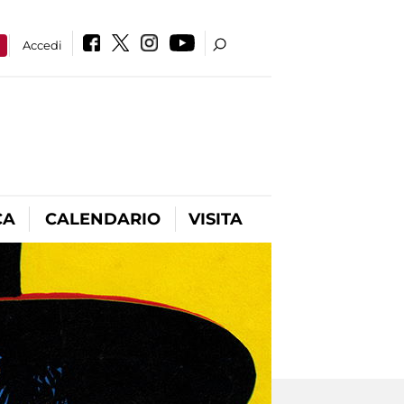
a
Accedi
CA
CALENDARIO
VISITA