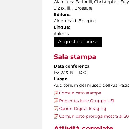
Gian Luca Farinelli, Christopher Fray
312 p., ill. , Brossura
Editore:
Cineteca di Bologna
Lingua:
italiano
Acquista online >
Sala stampa
Data conferenza
16/12/2019 - 11:00
Luogo
Auditorium del museo dell'Ara Paci
Comunicato stampa
Presentazione Gruppo USI
Canon Digital Imaging
Comunicato proroga mostra al 2
Attività correlate