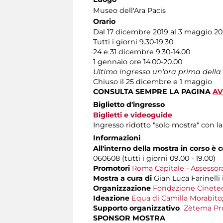
Museo dell'Ara Pacis
Orario
Dal 17 dicembre 2019 al 3 maggio 20
Tutti i giorni 9.30-19.30
24 e 31 dicembre 9.30-14.00
1 gennaio ore 14.00-20.00
Ultimo ingresso un'ora prima della
Chiuso il 25 dicembre e 1 maggio
CONSULTA SEMPRE LA PAGINA
AV
Biglietto d'ingresso
Biglietti e videoguide
Ingresso ridotto "solo mostra" con l
Informazioni
All'interno della mostra in corso è
060608 (tutti i giorni 09.00 - 19.00)
Promotori
Roma Capitale - Assessora
Mostra a cura di
Gian Luca Farinelli 
Organizzazione
Fondazione Cinete
Ideazione
Equa di Camilla Morabito
Supporto organizzativo
Zètema Pro
SPONSOR MOSTRA