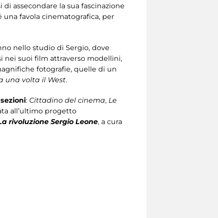
di assecondare la sua fascinazione
é una favola cinematografica, per
anno nello studio di Sergio, dove
i nei suoi film attraverso modellini,
agnifiche fotografie, quelle di un
a una volta il West
.
 sezioni
:
Cittadino del cinema
,
Le
ata all’ultimo progetto
La rivoluzione Sergio Leone
, a cura