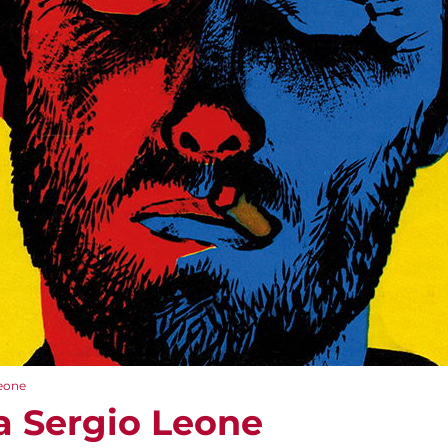
Leone
ta Sergio Leone