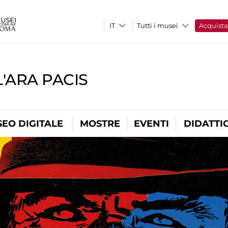
Tutti i musei
Acquist
'ARA PACIS
EO DIGITALE
MOSTRE
EVENTI
DIDATTI