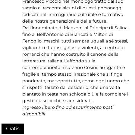
Francesco Piccolo nel monologo tratto dal suo
saggio ci racconta alcuni di questi personaggi
radicati nell'immaginario culturale e formativo
delle nostre generazioni e delle future.
Dall’Innominato di Manzoni, al Principe di Salina,
fino al Bell’Antonio di Brancati e Milton di
Fenoglio: maschi, tutti sempre uguali a sé stessi,
vigliacchi e furiosi, gelosi e violenti, al centro di
romanzi che hanno costruito il canone della
letteratura italiana. L’affondo sulla
contemporaneità è su Zeno Cosini, arrogante e
fragile al tempo stesso, irrazionale che si finge
ponderato, ma soprattutto, come ogni uomo che
si rispetti, tarlato dal desiderio, che una volta
piantato in testa non schioda più e fa compiere i
gesti più sciocchi e sconsiderati.
Ingresso libero fino ad esaurimento posti
disponibili
Gratis