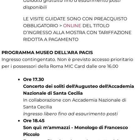
Guidata gratuita
fino a esaurimento posti
disponibili
LE VISITE GUIDATE SONO CON PREACQUISTO
OBBLIGATORIO >
ONLINE
DEL TITOLO
D’INGRESSO ALLA MOSTRA CON TARIFFAZIONE
RIDOTTA A PAGAMENTO
PROGRAMMA MUSEO DELL'ARA PACIS
Ingresso contingentato
.
Non è previsto accesso prioritario
per i possessori della Roma MIC Card dalle ore 16.00
Ore 17.30
Concerto dei soliti dell'Augusteo dell'Accademia
Nazionale di Santa Cecilia
In collaborazione con Accademia Nazionale di
Santa Cecilia
Ingresso libero fino ad esaurimento posti
Ore 18.45
Son qui: m'ammazzi - Monologo di Francesco
Piccolo