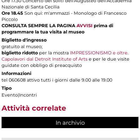
Ore 17.30 Concerto dei soliti dell'Augusteo dell'Accademia
Nazionale di Santa Cecilia
Ore 18.45
Son qui: m'ammazzi - Monologo di Francesco
Piccolo
CONSULTA SEMPRE LA PAGINA
AVVISI
prima di
programmare la tua visita al museo
Biglietto d'ingresso
gratuito al museo;
biglietto ridotto
per la mostra
IMPRESSIONISMO e oltre.
Capolavori dal Detroit Institute of Arts
e per le due visite
guidate con obbligo di preacquisto
Informazioni
tel 060608 attivo tutti i giorni dalle 9.00 alle 19.00
Tipo
Evento|Incontri
Attività correlate
In archivio