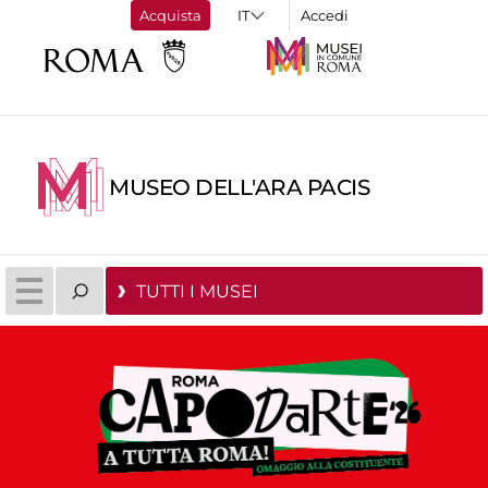
Acquista
Accedi
MUSEO DELL'ARA PACIS
TUTTI I MUSEI