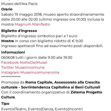
Museo dell'Ara Pacis
Orario
Sabato 19 maggio 2018, museo aperto straordinariamente
dalle 20.00 alle 02.00 (ultimo ingresso ore 01.00) inclusa la
mostra
Magnum Manifesto
Biglietto d'ingresso
Biglietto d'ingresso simbolico pari a 1 euro
Mostra
in corso con biglietto ridotto di € 9,00
Ingresso spettacoli fino ad esaurimento posti disponibili.
Informazioni
060608 tutti i giorni dalle 9.00 alle 19.00
Facebook NotteDeiMusei
Twitter Museiincomune
Instagram Museiincomuneroma
*************
Promossa da
Roma Capitale, Assessorato alla Crescita
culturale - Sovrintendenza Capitolina ai Beni Culturali
Con il coordinamento organizzativo di
Zètema Progetto
Cultura
.
Tipo
Evento|Teatro, Evento|Danza, Evento|Incontri