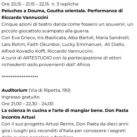
Ore 20,15 – 21,15 – 22,15 n. 3 repliche
Peluches a Douma, Goutha orientale. Performance di
Riccardo Vannuccini
Cinque azioni di teatro danza come fossero un souvenir, un
piccolo giocattolo scampato alla guerra.
Con Eva Grieco, Iris Basilicata, Alba Bartoli, Maria Sandrelli,
Lars Rohm, Faith Okunbor, Lucky Emmanuel, Ali Diallo,
Alfred Kovadio Koffi, Riccardo Vannuccini.
A cura di ARTESTUDIO con la partecipazione di attori
richiedenti asilo provenienti dall' Africa.
********************
Auditorium
(Via di Ripetta, 190)
Ingresso gratuito
Ore 21,00 – 22,30 – 24,00
La scienza in cucina e l'arte di mangiar bene. Don Pasta
incontra Artusi
Con il suo progetto Artusi Remix, Don Pasta da dieci anni
gira i luoghi più reconditi d’Italia per conoscere i segreti