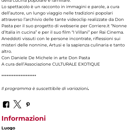
della cucina popolare e familiare.
Lo spettacolo è un racconto in immagini e parole, a cura
dell’autore, un lungo viaggio nelle tradizioni popolari
attraverso l’archivio delle tante videoclip realizzate da Don
Pasta per il suo progetto di webserie per Corriere.it “Nonne
d’Italia in cucina” e per il suo film “I Villani” per Rai Cinema.
Aneddoti vissuti con le persone incontrate, riflessioni sui
misteri delle nonnine, Artusi e la sapienza culinaria e tanto
altro.
Con Daniele De Michele in arte Don Pasta
A cura dell’Associazione CULTURALE EXOTIQUE
********************
Il programma è suscettibile di variazioni
.
Informazioni
Luogo