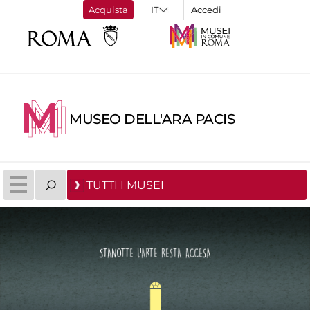
Acquista
Accedi
MUSEO DELL'ARA PACIS
TUTTI I MUSEI