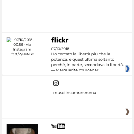
07/10/2018
Ho cercato la libertà più che la
potenza, e quest'ultima soltanto
perché, in parte, secondava la libertà.
— Marguerite Yourcenar
museiincomuneroma