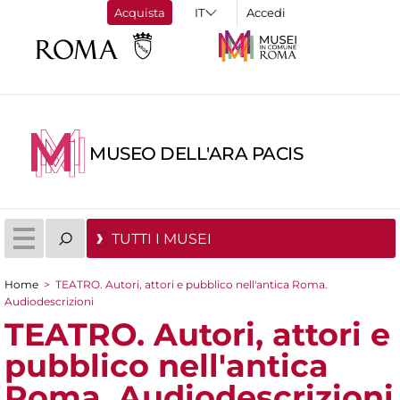
Acquista
Accedi
MUSEO DELL'ARA PACIS
TUTTI I MUSEI
Home
>
TEATRO. Autori, attori e pubblico nell'antica Roma.
Tu sei qui
Audiodescrizioni
TEATRO. Autori, attori e
pubblico nell'antica
Roma. Audiodescrizioni