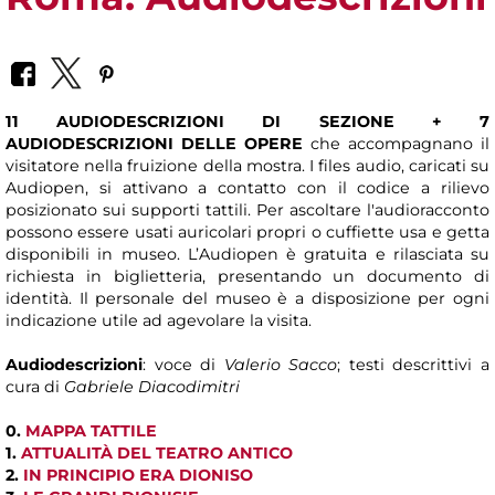
11 AUDIODESCRIZIONI DI SEZIONE + 7
AUDIODESCRIZIONI DELLE OPERE
che accompagnano il
visitatore nella fruizione della mostra. I files audio, caricati su
Audiopen, si attivano a contatto con il codice a rilievo
posizionato sui supporti tattili. Per ascoltare l'audioracconto
possono essere usati auricolari propri o cuffiette usa e getta
disponibili in museo. L’Audiopen è gratuita e rilasciata su
richiesta in biglietteria, presentando un documento di
identità. Il personale del museo è a disposizione per ogni
indicazione utile ad agevolare la visita.
Audiodescrizioni
: voce di
Valerio Sacco
; testi descrittivi a
cura di
Gabriele Diacodimitri
0.
MAPPA TATTILE
1.
ATTUALITÀ DEL TEATRO ANTICO
2.
IN PRINCIPIO ERA DIONISO