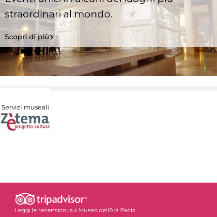
straordinari al mondo.
Scopri di più
Servizi museali
Leggi le recensioni su:
Museo dell'Ara Pacis