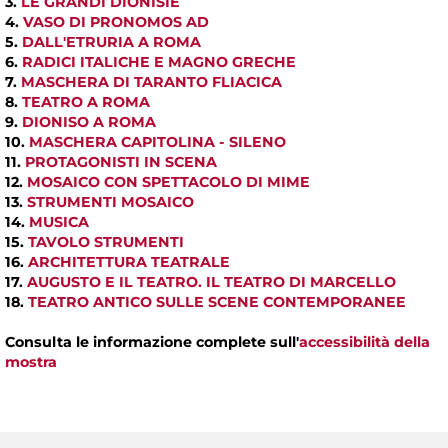
3.
LE GRANDI DIONISIE
4.
VASO DI PRONOMOS AD
5.
DALL'ETRURIA A ROMA
6.
RADICI ITALICHE E MAGNO GRECHE
7.
MASCHERA DI TARANTO FLIACICA
8.
TEATRO A ROMA
9.
DIONISO A ROMA
10.
MASCHERA CAPITOLINA - SILENO
11.
PROTAGONISTI IN SCENA
12.
MOSAICO CON SPETTACOLO DI MIME
13.
STRUMENTI MOSAICO
14.
MUSICA
15.
TAVOLO STRUMENTI
16.
ARCHITETTURA TEATRALE
17.
AUGUSTO E IL TEATRO. IL TEATRO DI MARCELLO
18.
TEATRO ANTICO SULLE SCENE CONTEMPORANEE
Consulta le informazione complete sull'
accessibilità della
mostra