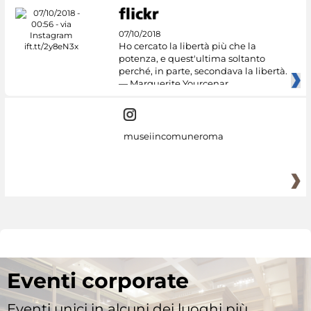
07/10/2018
Ho cercato la libertà più che la
potenza, e quest'ultima soltanto
perché, in parte, secondava la libertà.
— Marguerite Yourcenar
museiincomuneroma
Eventi corporate
Eventi unici in alcuni dei luoghi più