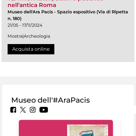
nell'antica Roma
Museo dell'Ara Pacis
-
Spazio espositivo (Via di Ripetta
n. 180)
21/05 - 17/11/2024
Mostra|Archeologia
Acquista online
Museo dell'#AraPacis