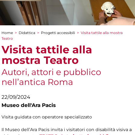
Home
>
Didattica
>
Progetti accessibili
>
Visita tattile alla mostra
Tu sei qui
Teatro
Visita tattile alla
mostra Teatro
Autori, attori e pubblico
nell’antica Roma
22/09/2024
Museo dell'Ara Pacis
Visita guidata con operatore specializzato
Il Museo dell’Ara Pacis invita i visitatori con disabilità visiva a