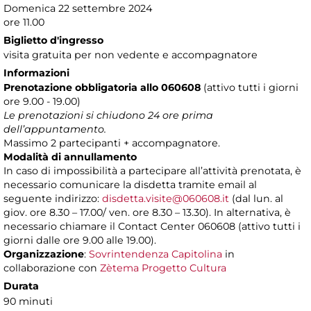
Domenica 22 settembre 2024
ore 11.00
Biglietto d'ingresso
visita gratuita per non vedente e accompagnatore
Informazioni
Prenotazione obbligatoria
allo 060608
(attivo tutti i giorni
ore 9.00 - 19.00)
Le prenotazioni si chiudono 24 ore prima
dell’appuntamento.
Massimo 2 partecipanti + accompagnatore.
Modalità di annullamento
In caso di impossibilità a partecipare all’attività prenotata, è
necessario comunicare la disdetta tramite email al
seguente indirizzo:
disdetta.visite@060608.it
(dal lun. al
giov. ore 8.30 – 17.00/ ven. ore 8.30 – 13.30). In alternativa, è
necessario chiamare il Contact Center 060608 (attivo tutti i
giorni dalle ore 9.00 alle 19.00).
Organizzazione
:
Sovrintendenza Capitolina
in
collaborazione con
Zètema Progetto Cultura
Durata
90 minuti