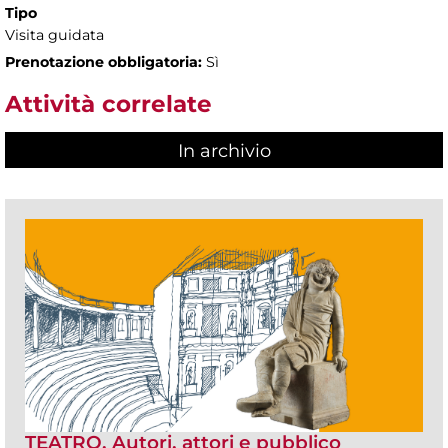
Tipo
Visita guidata
Prenotazione obbligatoria:
Sì
Attività correlate
In archivio
TEATRO. Autori, attori e pubblico