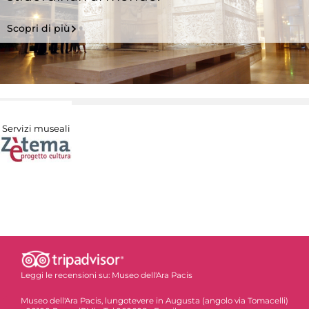
Scopri di più
Servizi museali
Leggi le recensioni su:
Museo dell'Ara Pacis
Museo dell'Ara Pacis, lungotevere in Augusta (angolo via Tomacelli)