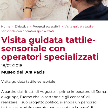
Home
>
Didattica
>
Progetti accessibili
>
Visita guidata tattile-
Tu sei qui
sensoriale con operatori specializzati
Visita guidata tattile-
sensoriale con
operatori specializzati
18/02/2018
Museo dell'Ara Pacis
Visita guidata tattile-sensoriale
A partire dai ritratti di Augusto, il primo imperatore di Roma,
e Agrippa, l’uomo che lo sostenne e gli consentì di
realizzare il suo progetto politico, si snoda un percorso
tattile - sensoriale pensato per raccontare la ‘pace’ di