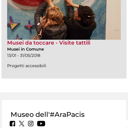
Musei da toccare - Visite tattili
Musei in Comune
13/01 - 31/05/2018
Progetti accessibili
Museo dell'#AraPacis