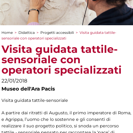
Home
>
Didattica
>
Progetti accessibili
>
Visita guidata tattile-
Tu sei qui
sensoriale con operatori specializzati
Visita guidata tattile-
sensoriale con
operatori specializzati
22/01/2018
Museo dell'Ara Pacis
Visita guidata tattile-sensoriale
A partire dai ritratti di Augusto, il primo imperatore di Roma,
e Agrippa, l’uomo che lo sostenne e gli consentì di
realizzare il suo progetto politico, si snoda un percorso
tattile - sensoriale pensato per raccontare la ‘pace’ di