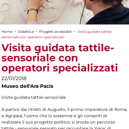
Home
>
Didattica
>
Progetti accessibili
>
Visita guidata tattile-
Tu sei qui
sensoriale con operatori specializzati
Visita guidata tattile-
sensoriale con
operatori specializzati
22/01/2018
Museo dell'Ara Pacis
Visita guidata tattile-sensoriale
A partire dai ritratti di Augusto, il primo imperatore di Roma,
e Agrippa, l’uomo che lo sostenne e gli consentì di
realizzare il suo progetto politico, si snoda un percorso
tattile - sensoriale pensato per raccontare la ‘pace’ di