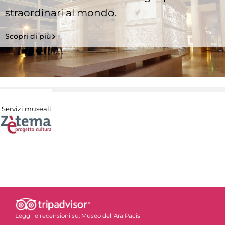
straordinari al mondo.
Scopri di più
Servizi museali
Leggi le recensioni su:
Museo dell'Ara Pacis