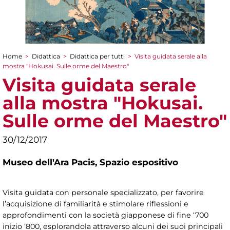
Home
>
Didattica
>
Didattica per tutti
>
Visita guidata serale alla
Tu sei qui
mostra "Hokusai. Sulle orme del Maestro"
Visita guidata serale
alla mostra "Hokusai.
Sulle orme del Maestro"
30/12/2017
Museo dell'Ara Pacis,
Spazio espositivo
Visita guidata con personale specializzato, per favorire
l’acquisizione di familiarità e stimolare riflessioni e
approfondimenti con la società giapponese di fine ‘700
inizio ‘800, esplorandola attraverso alcuni dei suoi principali