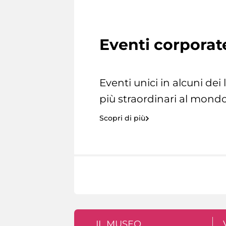
Eventi corporat
Eventi unici in alcuni dei
più straordinari al mondo
Scopri di più
IL MUSEO