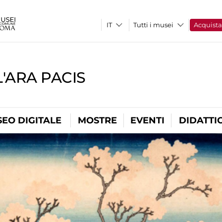
Tutti i musei
Acquist
'ARA PACIS
EO DIGITALE
MOSTRE
EVENTI
DIDATTI