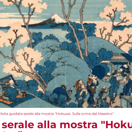
Visita guidata serale alla mostra "Hokusai. Sulle orme del Maestro"
 serale alla mostra "Hoku