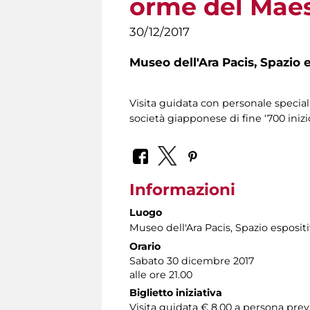
orme del Maes
30/12/2017
Museo dell'Ara Pacis,
Spazio e
Visita guidata con personale speciali
società giapponese di fine ‘700 inizio
Informazioni
Luogo
Museo dell'Ara Pacis
, Spazio esposit
Orario
Sabato 30 dicembre 2017
alle ore 21.00
Biglietto iniziativa
Visita guidata € 8,00 a persona pr