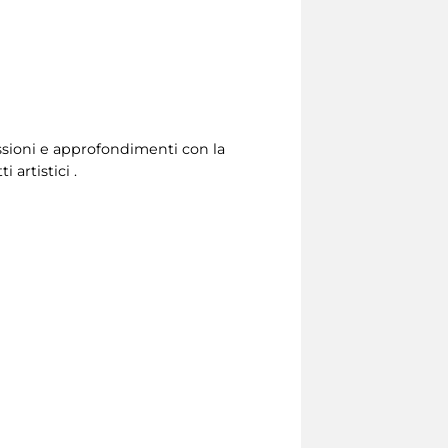
lessioni e approfondimenti con la
 artistici .