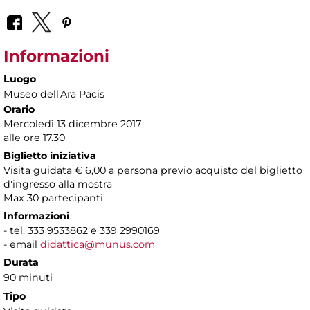
Informazioni
Luogo
Museo dell'Ara Pacis
Orario
Mercoledì 13 dicembre 2017
alle ore 17.30
Biglietto iniziativa
Visita guidata € 6,00 a persona previo acquisto del biglietto
d'ingresso alla mostra
Max 30 partecipanti
Informazioni
- tel. 333 9533862 e 339 2990169
- email
didattica@munus.com
Durata
90 minuti
Tipo