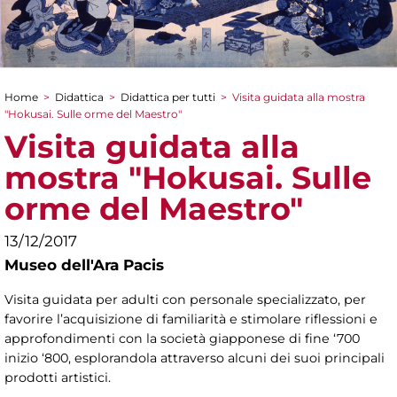
Home
>
Didattica
>
Didattica per tutti
>
Visita guidata alla mostra
Tu sei qui
"Hokusai. Sulle orme del Maestro"
Visita guidata alla
mostra "Hokusai. Sulle
orme del Maestro"
13/12/2017
Museo dell'Ara Pacis
Visita guidata per adulti con personale specializzato, per
favorire l’acquisizione di familiarità e stimolare riflessioni e
approfondimenti con la società giapponese di fine ‘700
inizio ‘800, esplorandola attraverso alcuni dei suoi principali
prodotti artistici.