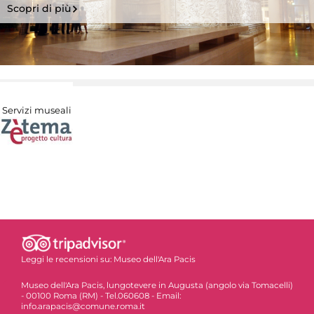
Scopri di più
Servizi museali
Leggi le recensioni su:
Museo dell'Ara Pacis
Museo dell'Ara Pacis, lungotevere in Augusta (angolo via Tomacelli)
- 00100 Roma (RM) - Tel.060608 - Email:
info.arapacis@comune.roma.it