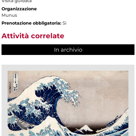
Visita guidata
Organizzazione
Munus
Prenotazione obbligatoria:
Sì
Attività correlate
In archivio